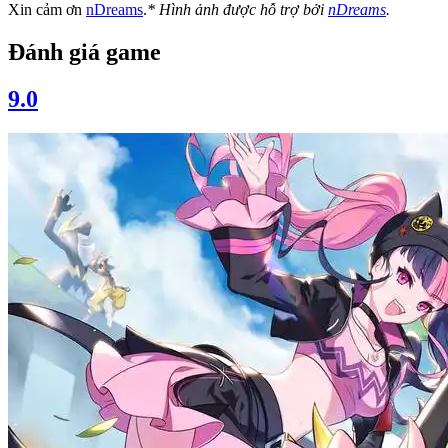
Xin cảm ơn
nDreams
.
* Hình ảnh được hỗ trợ bởi
nDreams
.
Đánh giá game
9.0