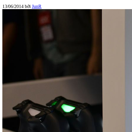
13/06/2014
bởi
JunR