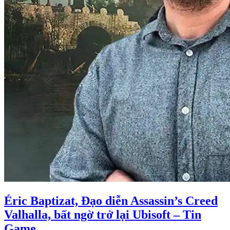
Éric Baptizat, Đạo diễn Assassin’s Creed
Valhalla, bất ngờ trở lại Ubisoft – Tin
Game