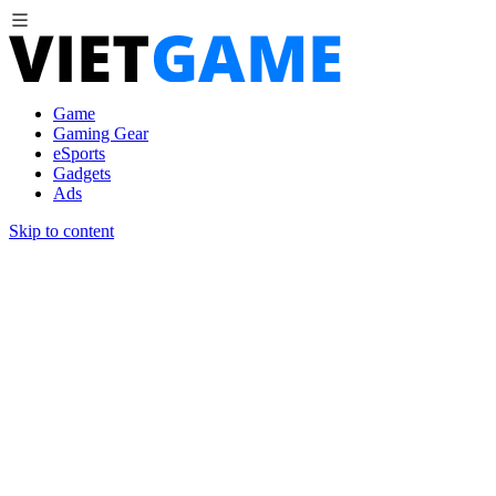
Game
Gaming Gear
eSports
Gadgets
Ads
Skip to content