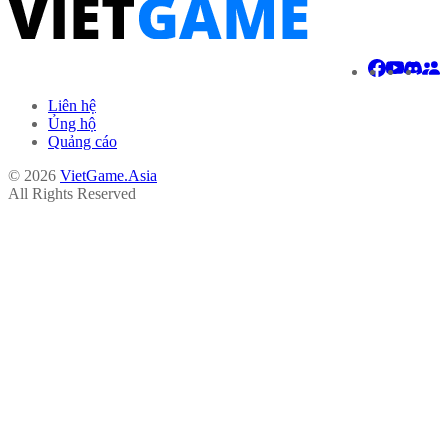
Liên hệ
Ủng hộ
Quảng cáo
© 2026
VietGame.Asia
All Rights Reserved