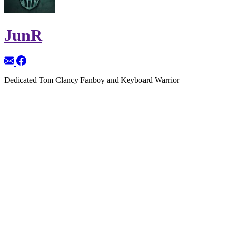
JunR
Dedicated Tom Clancy Fanboy and Keyboard Warrior