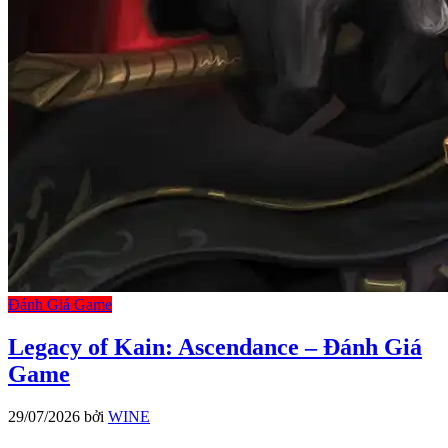
Đánh Giá Game
Legacy of Kain: Ascendance – Đánh Giá
Game
29/07/2026
bởi
WINE