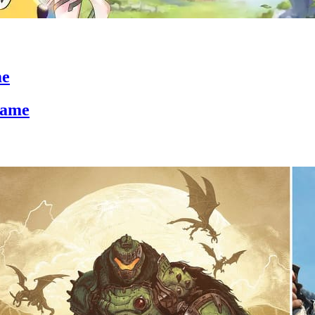
me
Game