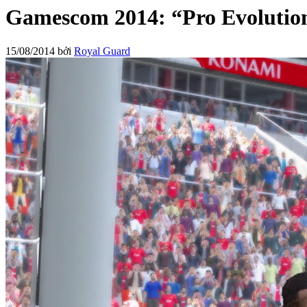
Gamescom 2014: “Pro Evolution
15/08/2014
bởi
Royal Guard