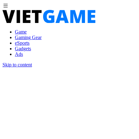
Game
Gaming Gear
eSports
Gadgets
Ads
Skip to content