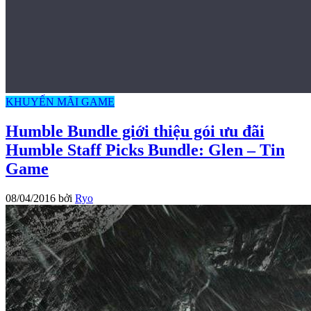
KHUYẾN MÃI GAME
Humble Bundle giới thiệu gói ưu đãi
Humble Staff Picks Bundle: Glen – Tin
Game
08/04/2016
bởi
Ryo