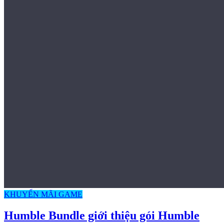
KHUYẾN MÃI GAME
Humble Bundle giới thiệu gói Humble