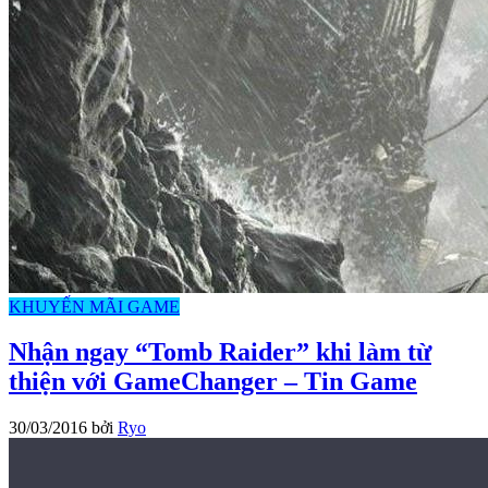
KHUYẾN MÃI GAME
Nhận ngay “Tomb Raider” khi làm từ
thiện với GameChanger – Tin Game
30/03/2016
bởi
Ryo