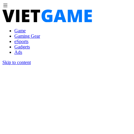
Game
Gaming Gear
eSports
Gadgets
Ads
Skip to content