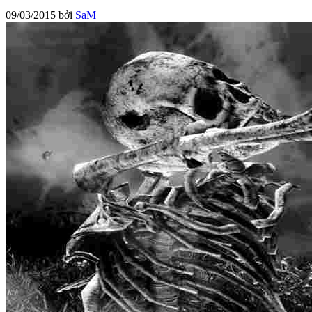
09/03/2015
bởi
SaM