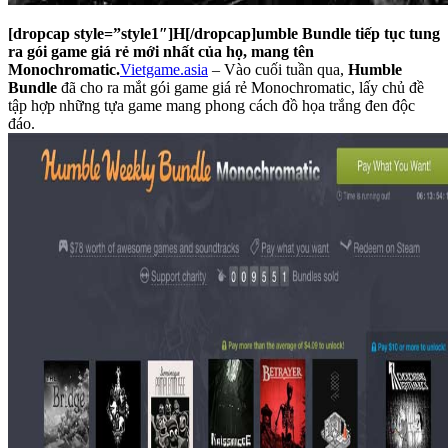
[dropcap style=”style1″]H[/dropcap]umble Bundle tiếp tục tung
ra gói game giá rẻ mới nhất của họ, mang tên
Monochromatic.
Vietgame.asia
– Vào cuối tuần qua,
Humble
Bundle
đã cho ra mắt gói game giá rẻ Monochromatic, lấy chủ đề
tập hợp những tựa game mang phong cách đồ họa trắng đen độc
đáo.