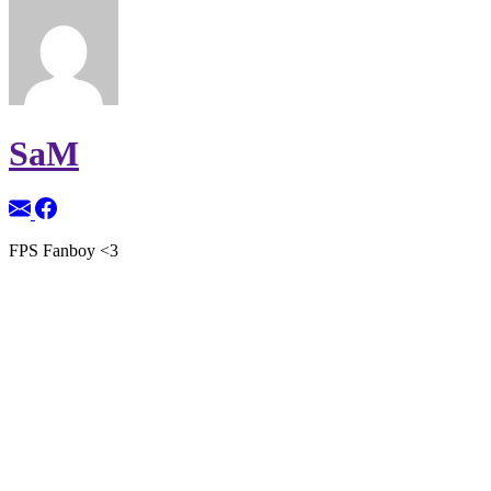
SaM
FPS Fanboy <3