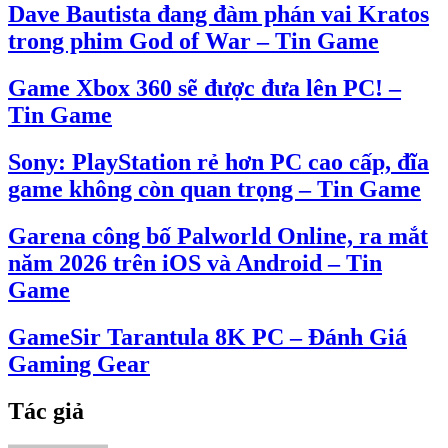
Dave Bautista đang đàm phán vai Kratos
trong phim God of War – Tin Game
Game Xbox 360 sẽ được đưa lên PC! –
Tin Game
Sony: PlayStation rẻ hơn PC cao cấp, đĩa
game không còn quan trọng – Tin Game
Garena công bố Palworld Online, ra mắt
năm 2026 trên iOS và Android – Tin
Game
GameSir Tarantula 8K PC – Đánh Giá
Gaming Gear
Tác giả