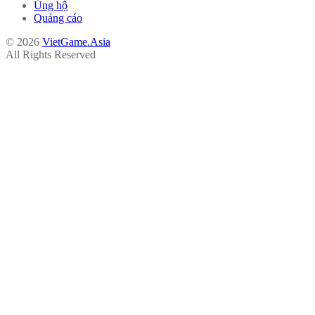
Ủng hộ
Quảng cáo
© 2026
VietGame.Asia
All Rights Reserved