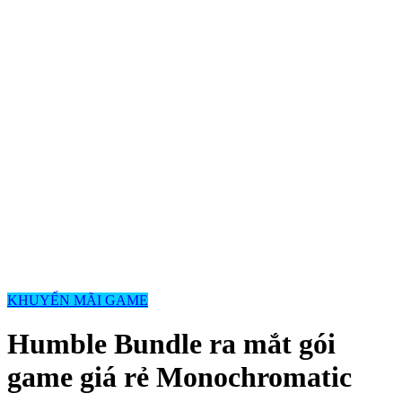
KHUYẾN MÃI GAME
Humble Bundle ra mắt gói
game giá rẻ Monochromatic