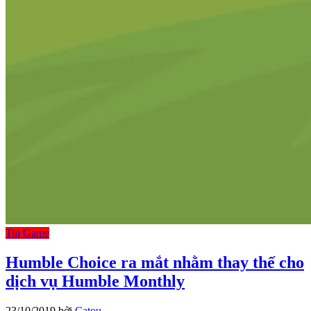
Tin Game
Humble Choice ra mắt nhằm thay thế cho
dịch vụ Humble Monthly
23/10/2019
bởi
Catou