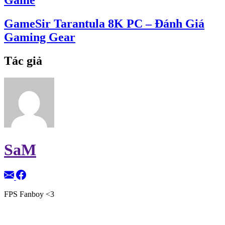
GameSir Tarantula 8K PC – Đánh Giá
Gaming Gear
Tác giả
SaM
FPS Fanboy <3