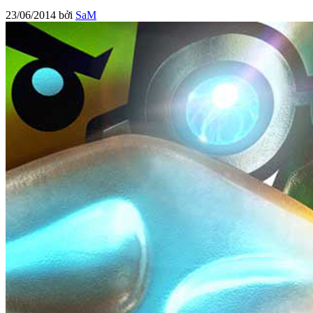
23/06/2014
bởi
SaM