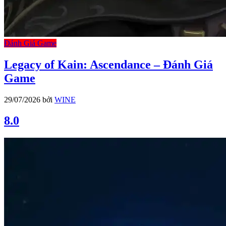
Đánh Giá Game
Legacy of Kain: Ascendance – Đánh Giá
Game
29/07/2026
bởi
WINE
8.0