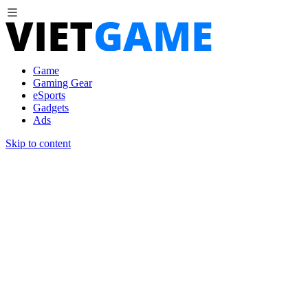
Game
Gaming Gear
eSports
Gadgets
Ads
Skip to content