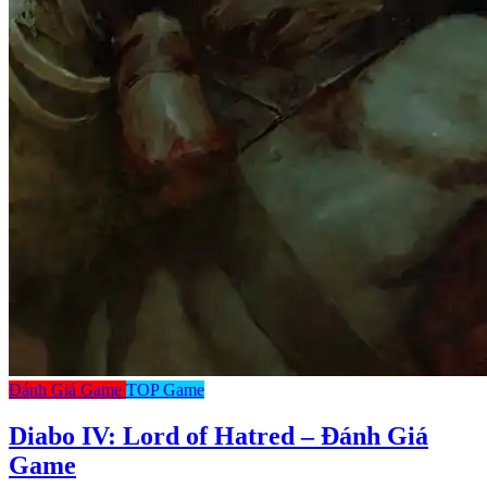
Đánh Giá Game
TOP Game
Diabo IV: Lord of Hatred – Đánh Giá
Game