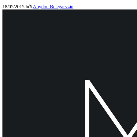
18/05/2015
bởi
Abydon Belegarssøn