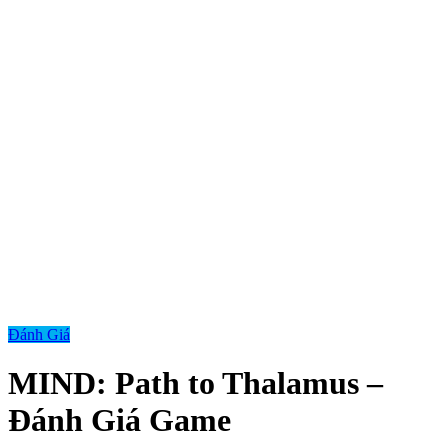
Đánh Giá
MIND: Path to Thalamus –
Đánh Giá Game