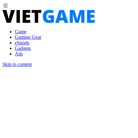
Game
Gaming Gear
eSports
Gadgets
Ads
Skip to content