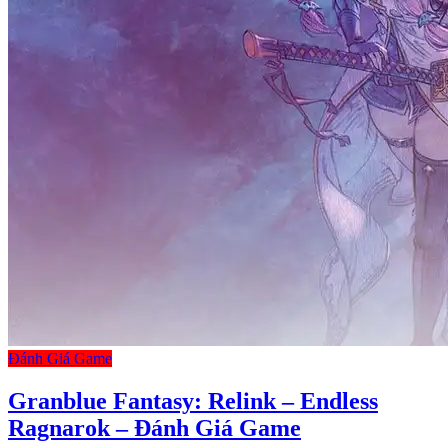
Đánh Giá Game
Granblue Fantasy: Relink – Endless
Ragnarok – Đánh Giá Game