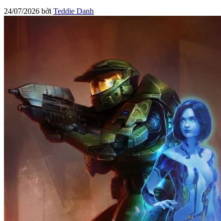
24/07/2026
bởi
Teddie Danh