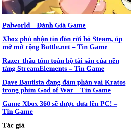
Palworld – Đánh Giá Game
Xbox phủ nhận tin đồn rời bỏ Steam, úp
mở mở rộng Battle.net – Tin Game
Razer thâu tóm toàn bộ tài sản của nền
tảng StreamElements – Tin Game
Dave Bautista đang đàm phán vai Kratos
trong phim God of War – Tin Game
Game Xbox 360 sẽ được đưa lên PC! –
Tin Game
Tác giả