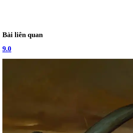
Bài liên quan
9.0