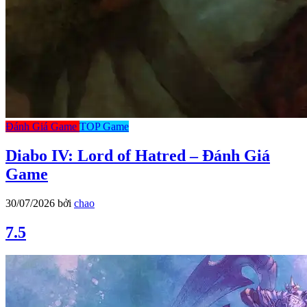
Đánh Giá Game
TOP Game
Diabo IV: Lord of Hatred – Đánh Giá
Game
30/07/2026
bởi
chao
7.5