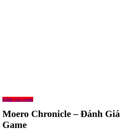
Đánh Giá Game
Moero Chronicle – Đánh Giá
Game