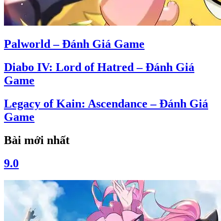
Palworld – Đánh Giá Game
Diabo IV: Lord of Hatred – Đánh Giá
Game
Legacy of Kain: Ascendance – Đánh Giá
Game
Bài mới nhất
9.0