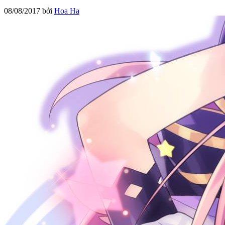
08/08/2017
bởi
Hoa Ha