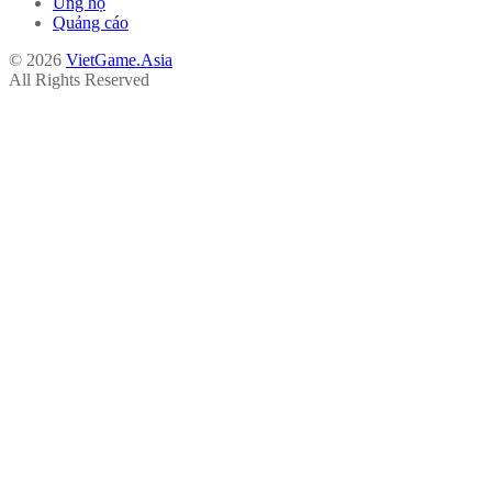
Ủng hộ
Quảng cáo
© 2026
VietGame.Asia
All Rights Reserved