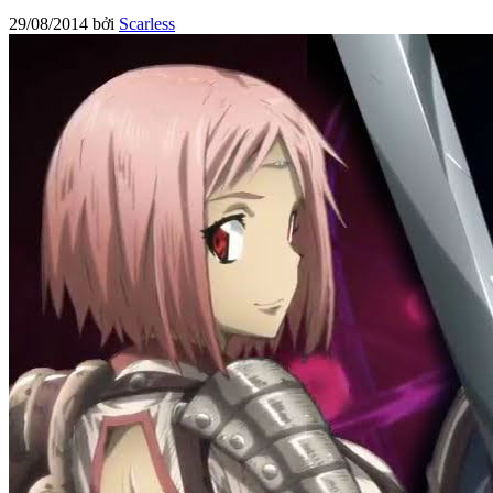
29/08/2014
bởi
Scarless