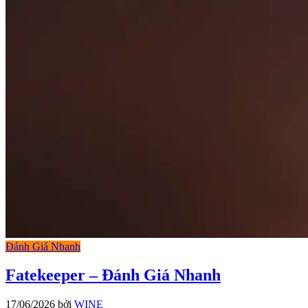
Đánh Giá Nhanh
Fatekeeper – Đánh Giá Nhanh
17/06/2026
bởi
WINE