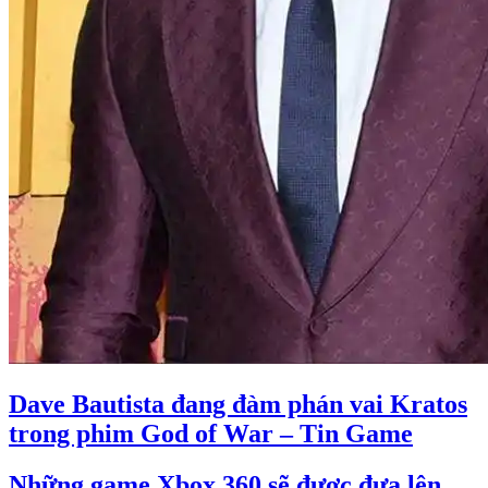
Dave Bautista đang đàm phán vai Kratos
trong phim God of War – Tin Game
Những game Xbox 360 sẽ được đưa lên