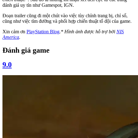
đánh giá uy tín như Gamespot, IGN.
Đoạn trailer cũng đi một chút vào việc tùy chỉnh trang bị, chỉ số,
cũng như việc tìm đường và phối hợp chiến thuật tổ đội của game.
Xin cảm ơn
PlayStation Blog
.
* Hình ảnh được hỗ trợ bởi
NIS
America
.
Đánh giá game
9.0