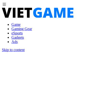
Game
Gaming Gear
eSports
Gadgets
Ads
Skip to content