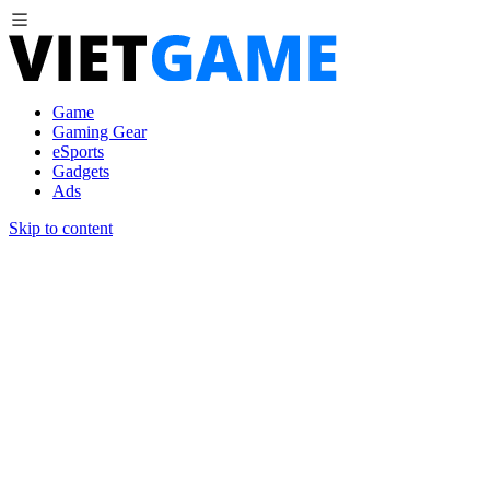
Game
Gaming Gear
eSports
Gadgets
Ads
Skip to content