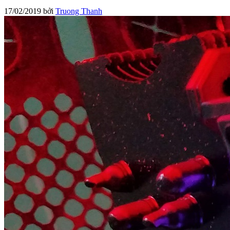
17/02/2019
bởi
Truong Thanh