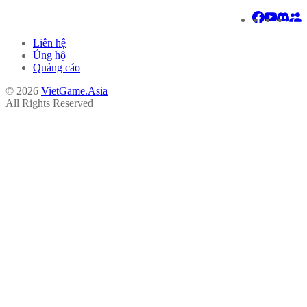
Liên hệ
Ủng hộ
Quảng cáo
© 2026
VietGame.Asia
All Rights Reserved