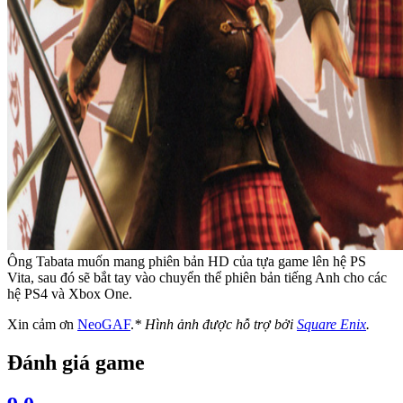
Ông Tabata muốn mang phiên bản HD của tựa game lên hệ PS
Vita, sau đó sẽ bắt tay vào chuyển thể phiên bản tiếng Anh cho các
hệ PS4 và Xbox One.
Xin cảm ơn
NeoGAF
.
* Hình ảnh được hỗ trợ bởi
Square Enix
.
Đánh giá game