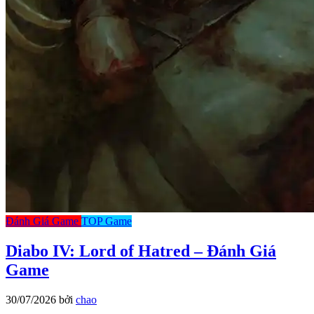
Đánh Giá Game
TOP Game
Diabo IV: Lord of Hatred – Đánh Giá
Game
30/07/2026
bởi
chao