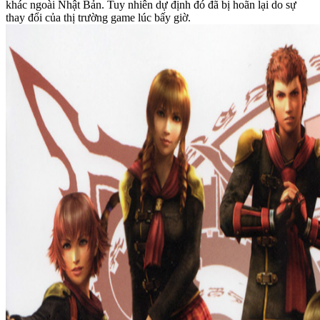
khác ngoài Nhật Bản. Tuy nhiên dự định đó đã bị hoãn lại do sự
thay đổi của thị trường game lúc bấy giờ.