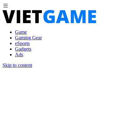
Game
Gaming Gear
eSports
Gadgets
Ads
Skip to content