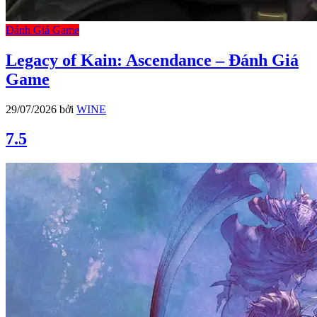
Đánh Giá Game
Legacy of Kain: Ascendance – Đánh Giá
Game
29/07/2026
bởi
WINE
7.5