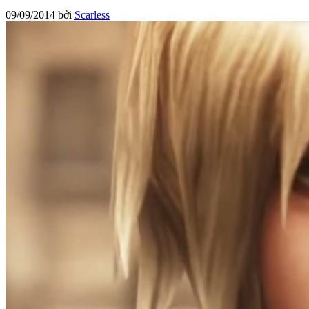
09/09/2014
bởi
Scarless