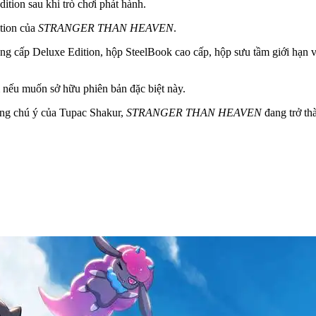
tion sau khi trò chơi phát hành.
tion của
STRANGER THAN HEAVEN
.
ng cấp Deluxe Edition, hộp SteelBook cao cấp, hộp sưu tầm giới hạn v
nếu muốn sở hữu phiên bản đặc biệt này.
áng chú ý của Tupac Shakur,
STRANGER THAN HEAVEN
đang trở th