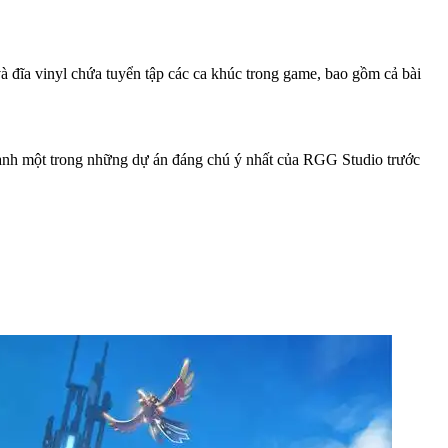
à đĩa vinyl chứa tuyển tập các ca khúc trong game, bao gồm cả bài
ành một trong những dự án đáng chú ý nhất của RGG Studio trước