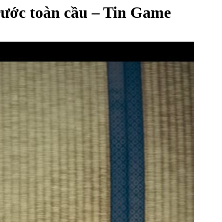
ước toàn cầu – Tin Game