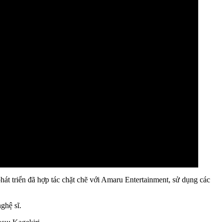
hát triển đã hợp tác chặt chẽ với Amaru Entertainment, sử dụng các
ghệ sĩ.