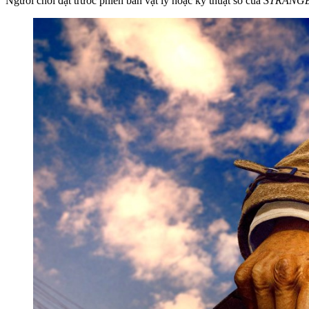
Người chơi đặt trước phiên bản vật lý hoặc kỹ thuật số của
STRANG