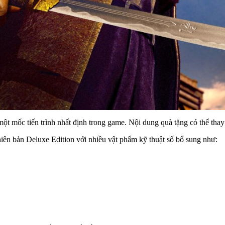
mốc tiến trình nhất định trong game. Nội dung quà tặng có thể thay đổ
iên bản Deluxe Edition với nhiều vật phẩm kỹ thuật số bổ sung như: