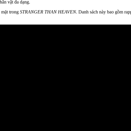
hân vật đa dạng.
p mặt trong
STRANGER THAN HEAVEN
. Danh sách này bao gồm rapp