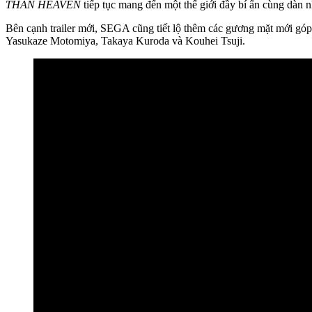
THAN HEAVEN
tiếp tục mang đến một thế giới đầy bí ẩn cùng dàn n
Bên cạnh trailer mới, SEGA cũng tiết lộ thêm các gương mặt mới gó
Yasukaze Motomiya, Takaya Kuroda và Kouhei Tsuji.