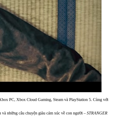
 Xbox PC, Xbox Cloud Gaming, Steam và PlayStation 5. Cùng với
ính và những câu chuyện giàu cảm xúc về con người –
STRANGER