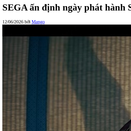
SEGA ấn định ngày phát hành S
12/06/2026
bởi
Mango