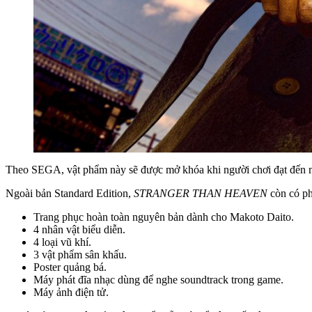
Theo SEGA, vật phẩm này sẽ được mở khóa khi người chơi đạt đến một 
Ngoài bản Standard Edition,
STRANGER THAN HEAVEN
còn có ph
Trang phục hoàn toàn nguyên bản dành cho Makoto Daito.
4 nhân vật biểu diễn.
4 loại vũ khí.
3 vật phẩm sân khấu.
Poster quảng bá.
Máy phát đĩa nhạc dùng để nghe soundtrack trong game.
Máy ảnh điện tử.