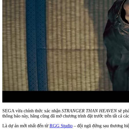
SEGA vừa chính thức xác nhận
STRANGER THAN HEAVEN
sẽ phá
thông báo này, hãng cũng đã mở chương trình đặt trước trên tất cả các
Là dự án mới nhất đến từ
RGG Studio
– đội ngũ đứng sau thương hi