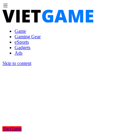
Game
Gaming Gear
eSports
Gadgets
Ads
Skip to content
Tin Game