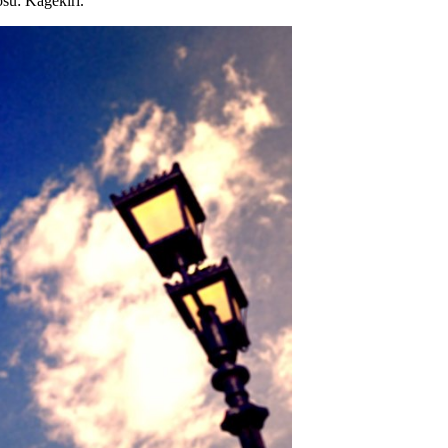
u: Kagekiri.