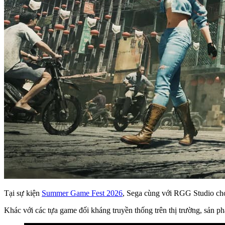
Tại sự kiện
Summer Game Fest 2026
, Sega cùng với RGG Studio ch
Khác với các tựa game đối kháng truyền thống trên thị trường, sản p