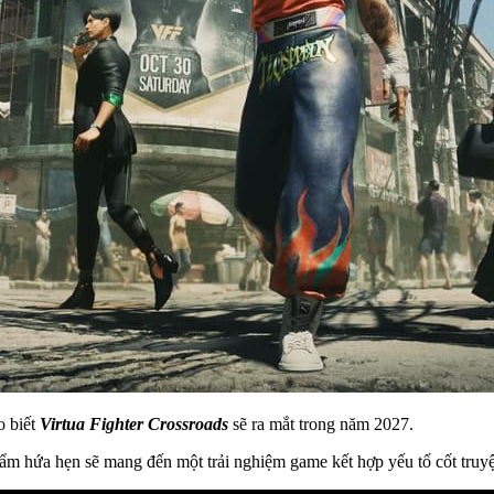
o biết
Virtua Fighter Crossroads
sẽ ra mắt trong năm 2027.
hẩm hứa hẹn sẽ mang đến một trải nghiệm game kết hợp yếu tố cốt truyệ