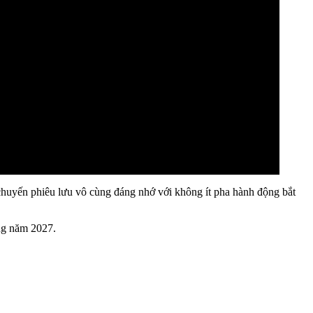
 chuyến phiêu lưu vô cùng đáng nhớ với không ít pha hành động bắt
ong năm 2027.