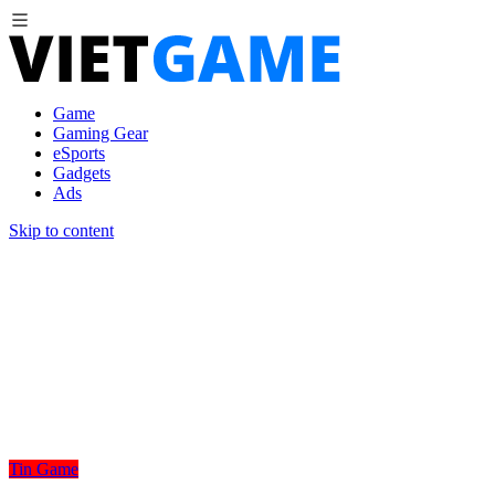
Game
Gaming Gear
eSports
Gadgets
Ads
Skip to content
Tin Game