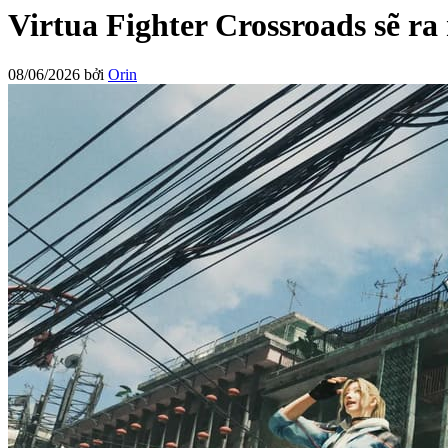
Virtua Fighter Crossroads sẽ r
08/06/2026
bởi
Orin