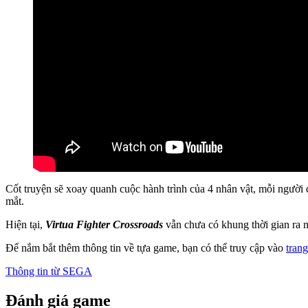
Cốt truyện sẽ xoay quanh cuộc hành trình của 4 nhân vật, mỗi người
mắt.
Hiện tại,
Virtua Fighter Crossroads
vẫn chưa có khung thời gian ra m
Để nắm bắt thêm thông tin về tựa game, bạn có thể truy cập vào
tran
Thông tin từ
SEGA
Đánh giá game