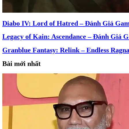
Diabo IV: Lord of Hatred – Đánh Giá Ga
Legacy of Kain: Ascendance – Đánh Giá 
Granblue Fantasy: Relink – Endless Rag
Bài mới nhất