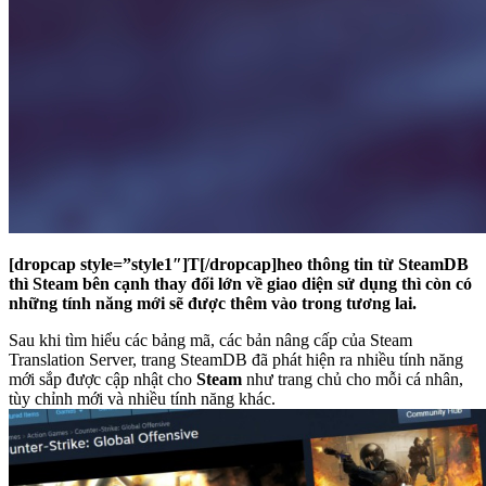
[dropcap style=”style1″]T[/dropcap]heo thông tin từ SteamDB
thì Steam bên cạnh thay đổi lớn về giao diện sử dụng thì còn có
những tính năng mới sẽ được thêm vào trong tương lai.
Sau khi tìm hiểu các bảng mã, các bản nâng cấp của Steam
Translation Server, trang SteamDB đã phát hiện ra nhiều tính năng
mới sắp được cập nhật cho
Steam
như trang chủ cho mỗi cá nhân,
tùy chỉnh mới và nhiều tính năng khác.