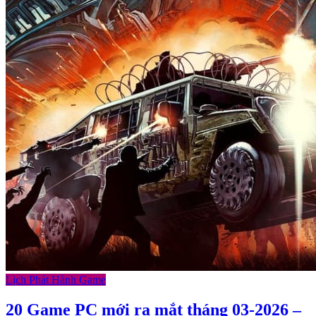
Lịch Phát Hành Game
20 Game PC mới ra mắt tháng 03-2026 –