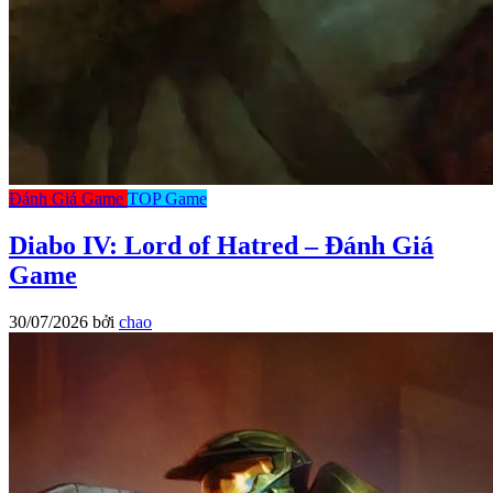
Đánh Giá Game
TOP Game
Diabo IV: Lord of Hatred – Đánh Giá
Game
30/07/2026
bởi
chao