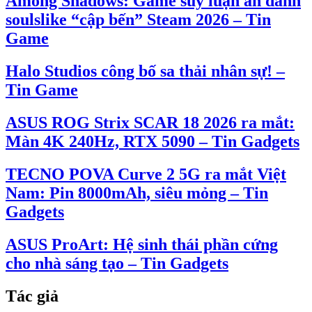
Among Shadows: Game suy luận ẩn danh
soulslike “cập bến” Steam 2026 – Tin
Game
Halo Studios công bố sa thải nhân sự! –
Tin Game
ASUS ROG Strix SCAR 18 2026 ra mắt:
Màn 4K 240Hz, RTX 5090 – Tin Gadgets
TECNO POVA Curve 2 5G ra mắt Việt
Nam: Pin 8000mAh, siêu mỏng – Tin
Gadgets
ASUS ProArt: Hệ sinh thái phần cứng
cho nhà sáng tạo – Tin Gadgets
Tác giả