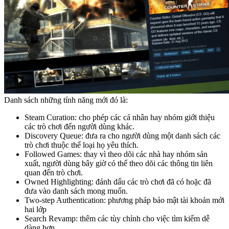
Danh sách những tính năng mới đó là:
Steam Curation: cho phép các cá nhân hay nhóm giới thiệu
các trò chơi đến người dùng khác.
Discovery Queue: đưa ra cho người dùng một danh sách các
trò chơi thuộc thể loại họ yêu thích.
Followed Games: thay vì theo dõi các nhà hay nhóm sản
xuất, người dùng bây giờ có thể theo dõi các thông tin liên
quan đến trò chơi.
Owned Highlighting: đánh dấu các trò chơi đã có hoặc đã
đưa vào danh sách mong muốn.
Two-step Authentication: phương pháp bảo mật tài khoản mới
hai lớp
Search Revamp: thêm các tùy chỉnh cho việc tìm kiếm dễ
dàng hơn.