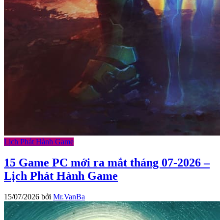
Lịch Phát Hành Game
15 Game PC mới ra mắt tháng 07-2026 –
Lịch Phát Hành Game
15/07/2026
bởi
Mr.VanBa