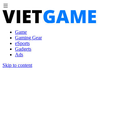
Game
Gaming Gear
eSports
Gadgets
Ads
Skip to content