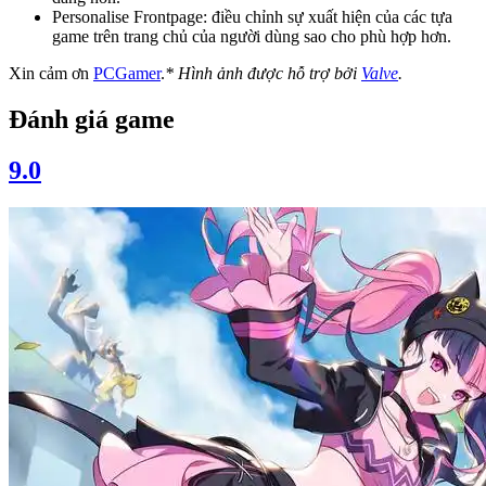
Personalise Frontpage: điều chỉnh sự xuất hiện của các tựa
game trên trang chủ của người dùng sao cho phù hợp hơn.
Xin cảm ơn
PCGamer
.
* Hình ảnh được hỗ trợ bởi
Valve
.
Đánh giá game
9.0