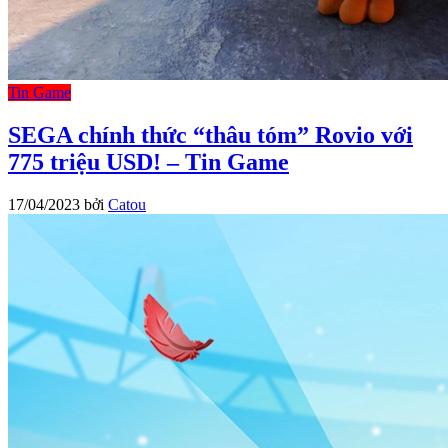
Tin Game
SEGA chính thức “thâu tóm” Rovio với
775 triệu USD! – Tin Game
17/04/2023
bởi
Catou