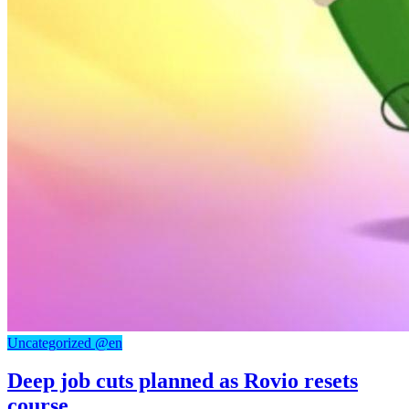
Uncategorized @en
Deep job cuts planned as Rovio resets
course