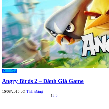
Đánh Giá
Angry Birds 2 – Đánh Giá Game
16/08/2015
bởi
Thái Đăng
1
2