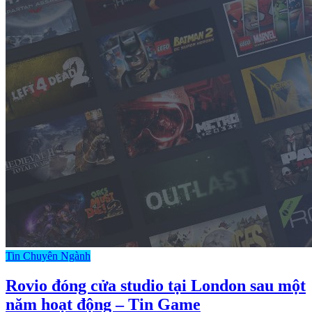
Tin Chuyên Ngành
Rovio đóng cửa studio tại London sau một
năm hoạt động – Tin Game