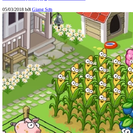
05/03/2018
bởi
Giang Sơn