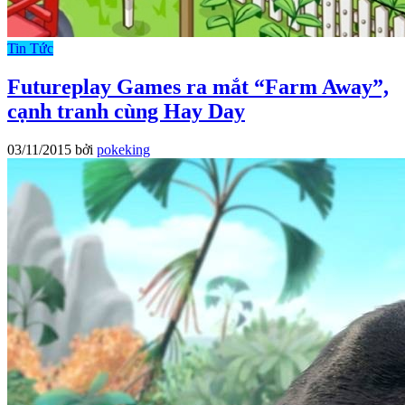
Tin Tức
Futureplay Games ra mắt “Farm Away”,
cạnh tranh cùng Hay Day
03/11/2015
bởi
pokeking