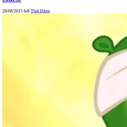
28/08/2015
bởi
Thái Đăng