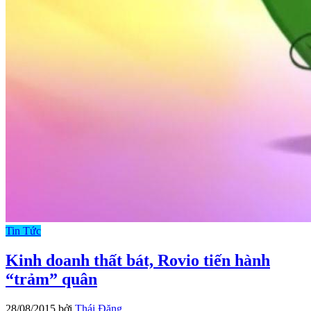
Tin Tức
Kinh doanh thất bát, Rovio tiến hành
“trảm” quân
28/08/2015
bởi
Thái Đăng