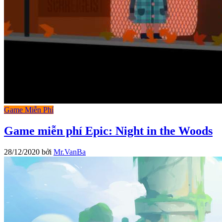
Game Miễn Phí
Game miễn phí Epic: Night in the Woods
28/12/2020
bởi
Mr.VanBa