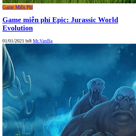
Game Miễn Phí
Game miễn phí Epic: Jurassic World
Evolution
01/01/2021
bởi
Mr.VanBa