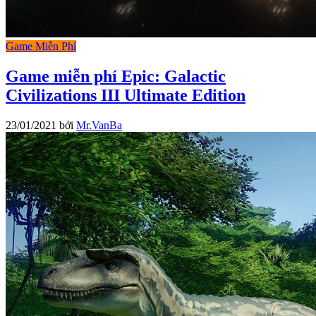
Game Miễn Phí
Game miễn phí Epic: Galactic
Civilizations III Ultimate Edition
23/01/2021
bởi
Mr.VanBa