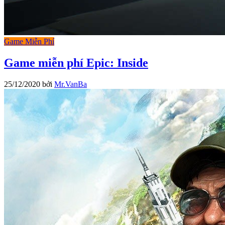
Game Miễn Phí
Game miễn phí Epic: Inside
25/12/2020
bởi
Mr.VanBa