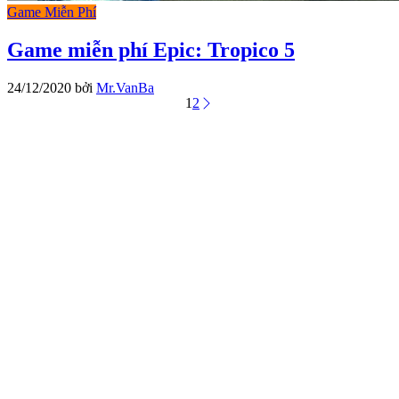
Game Miễn Phí
Game miễn phí Epic: Tropico 5
24/12/2020
bởi
Mr.VanBa
1
2