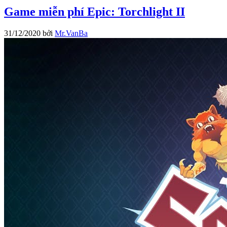
Game miễn phí Epic: Torchlight II
31/12/2020
bởi
Mr.VanBa