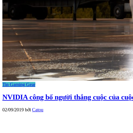
Tin Gaming Gear
NVIDIA công bố người thắng cuộc của cuộ
02/09/2019
bởi
Catou