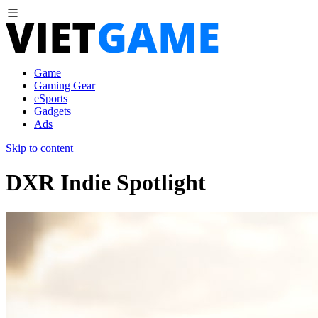
Game
Gaming Gear
eSports
Gadgets
Ads
Skip to content
DXR Indie Spotlight