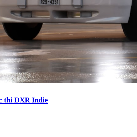
c thi DXR Indie