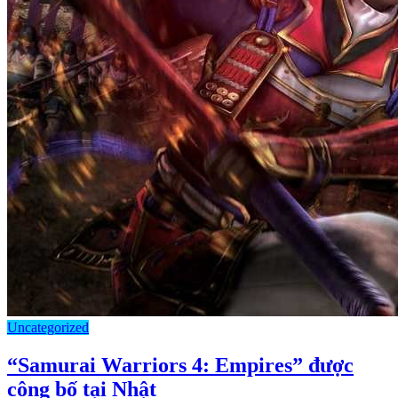
Uncategorized
“Samurai Warriors 4: Empires” được
công bố tại Nhật