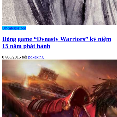
Uncategorized
Dòng game “Dynasty Warriors” kỷ niệm
15 năm phát hành
07/08/2015
bởi
pokeking