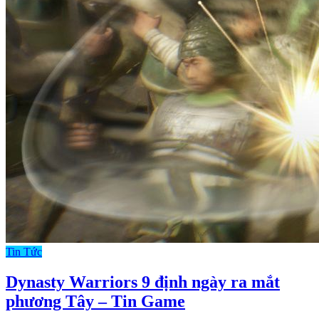
Tin Tức
Dynasty Warriors 9 định ngày ra mắt
phương Tây – Tin Game