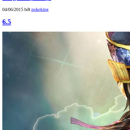
04/06/2015
bởi
pokeking
6.5