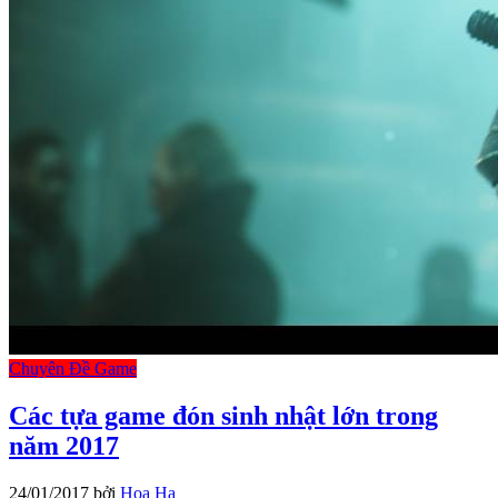
Chuyên Đề Game
Các tựa game đón sinh nhật lớn trong
năm 2017
24/01/2017
bởi
Hoa Ha