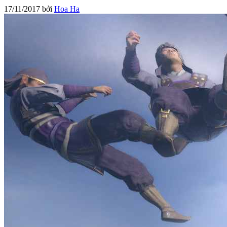
17/11/2017
bởi
Hoa Ha