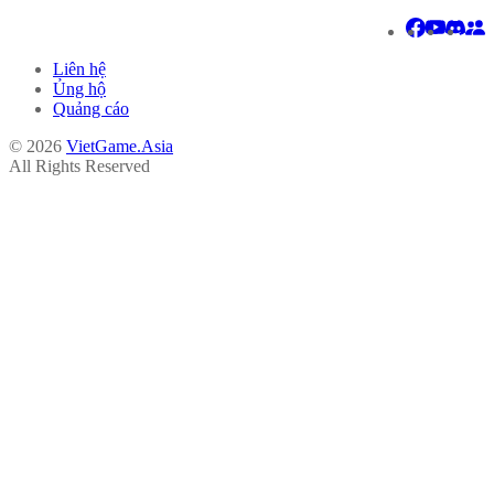
Liên hệ
Ủng hộ
Quảng cáo
© 2026
VietGame.Asia
All Rights Reserved