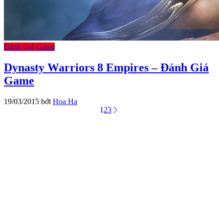
Đánh Giá Game
Dynasty Warriors 8 Empires – Đánh Giá
Game
19/03/2015
bởi
Hoa Ha
1
2
3