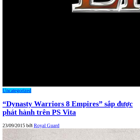
Uncategorized
“Dynasty Warriors 8 Empires” sắp được
phát hành trên PS Vita
23/09/2015
bởi
Royal Guard