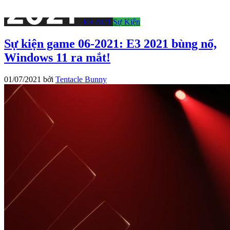
E3 2021
Sự Kiện
Sự kiện game 06-2021: E3 2021 bùng nổ,
Windows 11 ra mắt!
01/07/2021
bởi
Tentacle Bunny