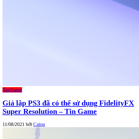
Tin Game
Giả lập PS3 đã có thể sử dụng FidelityFX
Super Resolution – Tin Game
11/08/2021
bởi
Catou