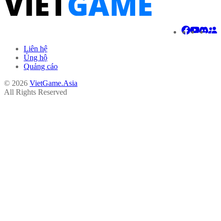
Liên hệ
Ủng hộ
Quảng cáo
© 2026
VietGame.Asia
All Rights Reserved