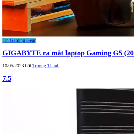
Tin Gaming Gear
GIGABYTE ra mắt laptop Gaming G5 (202
10/05/2023
bởi
Truong Thanh
7.5