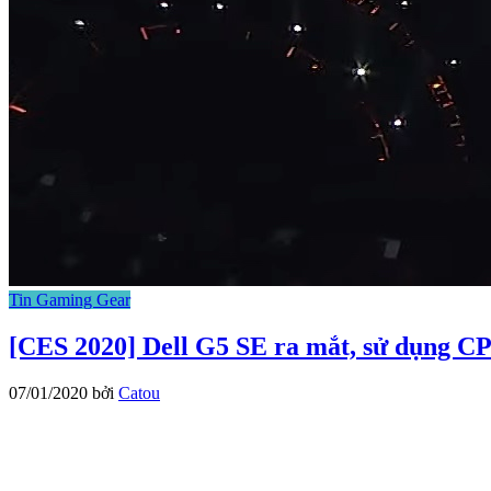
Tin Gaming Gear
[CES 2020] Dell G5 SE ra mắt, sử dụng
07/01/2020
bởi
Catou