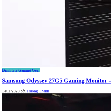
Đánh Giá Gaming Gear
Samsung Odyssey 27G5 Gaming Monitor 
14/11/2020
bởi
Truong Thanh