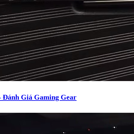
– Đánh Giá Gaming Gear