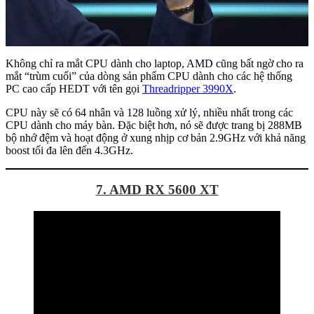
Không chỉ ra mắt CPU dành cho laptop, AMD cũng bất ngờ cho ra
mắt “trùm cuối” của dòng sản phẩm CPU dành cho các hệ thống
PC cao cấp HEDT với tên gọi
Threadripper 3990X
.
CPU này sẽ có 64 nhân và 128 luồng xử lý, nhiều nhất trong các
CPU dành cho máy bàn. Đặc biệt hơn, nó sẽ được trang bị 288MB
bộ nhớ đệm và hoạt động ở xung nhịp cơ bản 2.9GHz với khả năng
boost tối đa lên đến 4.3GHz.
7. AMD RX 5600 XT