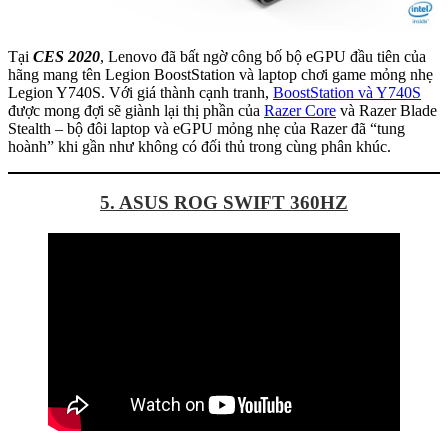
Tại
CES 2020
, Lenovo đã bất ngờ công bố bộ eGPU đầu tiên của
hãng mang tên Legion BoostStation và laptop chơi game mỏng nhẹ
Legion Y740S. Với giá thành cạnh tranh,
BoostStation và Y740S
được mong đợi sẽ giành lại thị phần của
Razer Core
và Razer Blade
Stealth – bộ đôi laptop và eGPU mỏng nhẹ của Razer đã “tung
hoành” khi gần như không có đối thủ trong cùng phân khúc.
5. ASUS
ROG SWIFT 360HZ