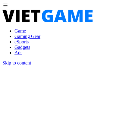
Game
Gaming Gear
eSports
Gadgets
Ads
Skip to content