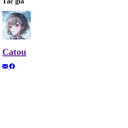
Tác giả
Catou