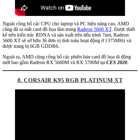
Ngoài công bố các CPU cho laptop và PC hiệu năng cao, AMD
cũng đã ra mắt card đồ họa tầm trung
Radeon 5600 XT
. Được thiết
kế trên kiến trúc RDNA và sản xuất trên tiến trình 7nm, Radeon
5600 XT sẽ sở hữu 36 đơn vị tính toán hoạt động ở 1375MHz và
được trang bị 6GB GDDR6.
Ngoài ra, AMD cũng công bố các phiên bản card đồ họa di động
mới bao gồm Radeon RX 5600M và RX 5700M tại
CES 2020
.
8. CORSAIR K95 RGB PLATINUM XT