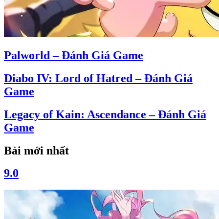
Palworld – Đánh Giá Game
Diabo IV: Lord of Hatred – Đánh Giá
Game
Legacy of Kain: Ascendance – Đánh Giá
Game
Bài mới nhất
9.0