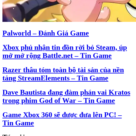
Palworld – Đánh Giá Game
Xbox phủ nhận tin đồn rời bỏ Steam, úp
mở mở rộng Battle.net – Tin Game
Razer thâu tóm toàn bộ tài sản của nền
tảng StreamElements – Tin Game
Dave Bautista đang đàm phán vai Kratos
trong phim God of War – Tin Game
Game Xbox 360 sẽ được đưa lên PC! –
Tin Game