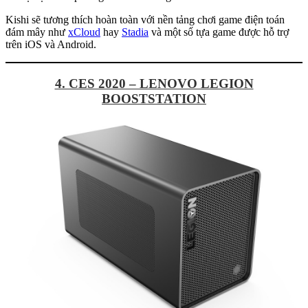
Kishi sẽ tương thích hoàn toàn với nền tảng chơi game điện toán
đám mây như
xCloud
hay
Stadia
và một số tựa game được hỗ trợ
trên iOS và Android.
4. CES 2020 – LENOVO LEGION
BOOSTSTATION