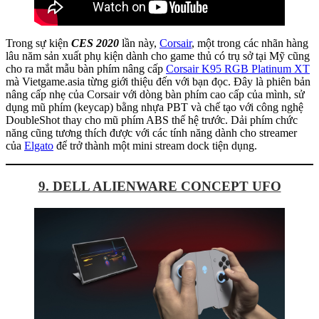
Trong sự kiện
CES 2020
lần này,
Corsair
, một trong các nhãn hàng
lâu năm sản xuất phụ kiện dành cho game thủ có trụ sở tại Mỹ cũng
cho ra mắt mẫu bàn phím nâng cấp
Corsair K95 RGB Platinum XT
mà Vietgame.asia từng giới thiệu đến với bạn đọc. Đây là phiên bản
nâng cấp nhẹ của Corsair với dòng bàn phím cao cấp của mình, sử
dụng mũ phím (keycap) bằng nhựa PBT và chế tạo với công nghệ
DoubleShot thay cho mũ phím ABS thế hệ trước. Dải phím chức
năng cũng tương thích được với các tính năng dành cho streamer
của
Elgato
để trở thành một mini stream dock tiện dụng.
9. DELL ALIENWARE CONCEPT UFO