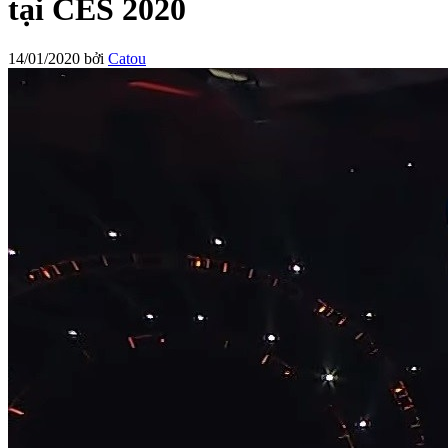
tại CES 2020
14/01/2020
bởi
Catou