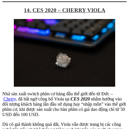
14. CES 2020 – CHERRY VIOLA
Nhà sản xuất switch phím cơ hàng đầu thế giới đến từ Đức –
Cherry
, đã bất ngờ công bố Viola tại
CES 2020
nhằm hướng vào
đối tượng khách hàng lần đầu sử dụng hay “nhập môn” vào thế giới
phím cơ, khi được sản xuất cho bàn phím có giá dao động chỉ từ 50
USD đến 100 USD.
Dù có giá thành không quá đắt, Viola vẫn được trang bị các công