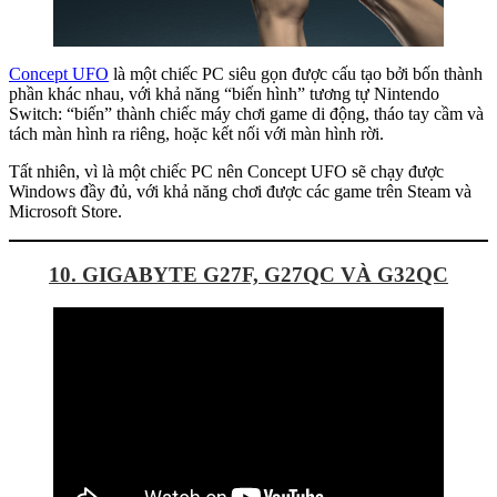
Concept UFO
là một chiếc PC siêu gọn được cấu tạo bởi bốn thành
phần khác nhau, với khả năng “biến hình” tương tự Nintendo
Switch: “biến” thành chiếc máy chơi game di động, tháo tay cầm và
tách màn hình ra riêng, hoặc kết nối với màn hình rời.
Tất nhiên, vì là một chiếc PC nên Concept UFO sẽ chạy được
Windows đầy đủ, với khả năng chơi được các game trên Steam và
Microsoft Store.
10. GIGABYTE G27F, G27QC VÀ G32QC