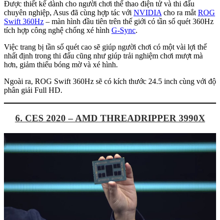
Được thiết kế dành cho người chơi thể thao điện tử và thi đấu
chuyên nghiệp, Asus đã cùng hợp tác với
NVIDIA
cho ra mắt
ROG
Swift 360Hz
– màn hình đầu tiên trên thế giới có tần số quét 360Hz
tích hợp công nghệ chống xé hình
G-Sync
.
Việc trang bị tần số quét cao sẽ giúp người chơi có một vài lợi thế
nhất định trong thi đấu cũng như giúp trải nghiệm chơi mượt mà
hơn, giảm thiểu bóng mờ và xé hình.
Ngoài ra, ROG Swift 360Hz sẽ có kích thước 24.5 inch cùng với độ
phân giải Full HD.
6. CES 2020 – AMD THREADRIPPER 3990X