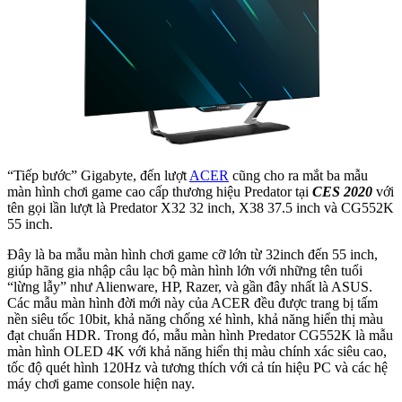
“Tiếp bước” Gigabyte, đến lượt
ACER
cũng cho ra mắt ba mẫu
màn hình chơi game cao cấp thương hiệu Predator tại
CES 2020
với
tên gọi lần lượt là Predator X32 32 inch, X38 37.5 inch và CG552K
55 inch.
Đây là ba mẫu màn hình chơi game cỡ lớn từ 32inch đến 55 inch,
giúp hãng gia nhập câu lạc bộ màn hình lớn với những tên tuổi
“lừng lẫy” như Alienware, HP, Razer, và gần đây nhất là ASUS.
Các mẫu màn hình đời mới này của ACER đều được trang bị tấm
nền siêu tốc 10bit, khả năng chống xé hình, khả năng hiển thị màu
đạt chuẩn HDR. Trong đó, mẫu màn hình Predator CG552K là mẫu
màn hình OLED 4K với khả năng hiển thị màu chính xác siêu cao,
tốc độ quét hình 120Hz và tương thích với cả tín hiệu PC và các hệ
máy chơi game console hiện nay.