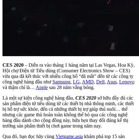
CES 2020
– Diễn ra vào tháng 1 hàng năm tại Las Vegas, Hoa Kỳ,
Hội chợ Điện tử Tiêu dùng (Consumer Electronics Show – CES)
vừa qua đã kết thúc với nhiều công bố “đã mắt” đến từ các công ty
công nghệ hàng đầu như
Samsung
,
LG
,
AMD
,
Dell
,
Asus
,
Lenovo
và thậm chí là…
Apple
sau 28 năm vắng bóng.
Là một sự kiện công nghệ hàng đầu,
CES 2020
sở hữu đầy đủ các
sản phẩm điện tử tiêu dùng từ các thiết bị nhà thông minh, các thiết
bị hỗ trợ sức khỏe, đến cả những thiết bị trợ giúp thú nuôi… thế
nhưng các game thủ hoàn toàn không thể bỏ qua các công nghệ
hàng đầu dành cho cộng đồng này, hứa hẹn thay đổi đáng kể thị
trường sản phẩm thiết bị chơi game trong năm nay.
Qua đó, bạn đọc hãy cùng
Vietgame.asia
khám phá top 15 sản