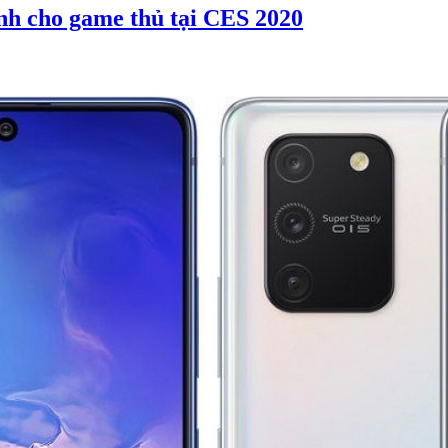
nh cho game thủ tại CES 2020