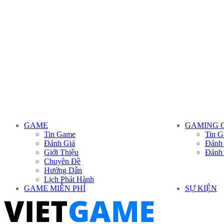
GAME
GAMING 
Tin Game
Tin G
Đánh Giá
Đánh
Giới Thiệu
Đánh
Chuyên Đề
Hướng Dẫn
Lịch Phát Hành
GAME MIỄN PHÍ
SỰ KIỆN