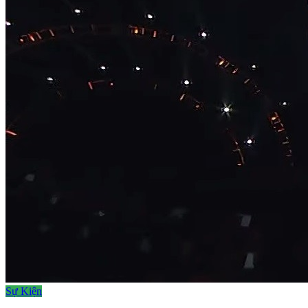
Sự Kiện