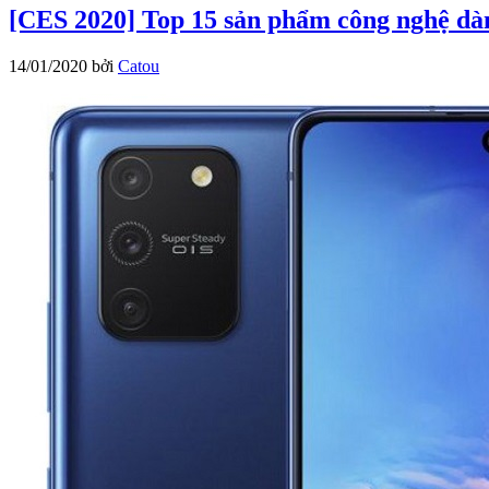
[CES 2020] Top 15 sản phẩm công nghệ dà
14/01/2020
bởi
Catou