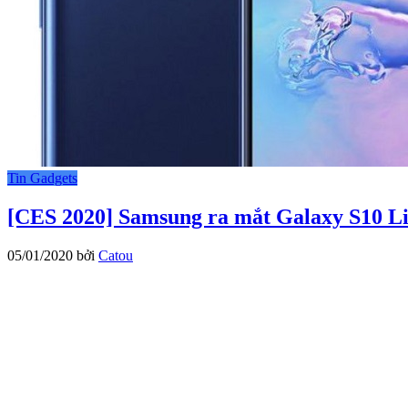
Tin Gadgets
[CES 2020] Samsung ra mắt Galaxy S10 Lit
05/01/2020
bởi
Catou