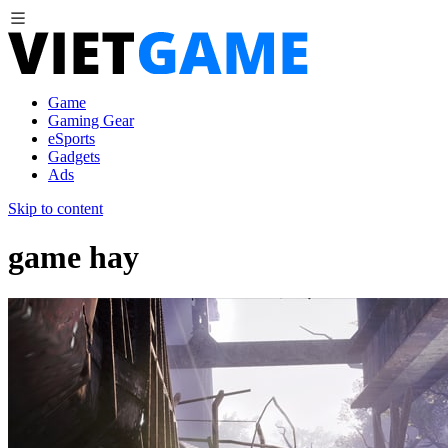
Game
Gaming Gear
eSports
Gadgets
Ads
Skip to content
game hay