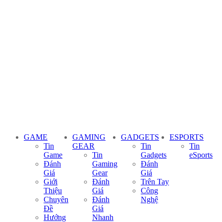
GAME
GAMING
GADGETS
ESPORTS
Tin
GEAR
Tin
Tin
Game
Tin
Gadgets
eSports
Đánh
Gaming
Đánh
Giá
Gear
Giá
Giới
Đánh
Trên Tay
Thiệu
Giá
Công
Chuyên
Đánh
Nghệ
Đề
Giá
Hướng
Nhanh