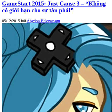
GameStart 2015: Just Cause 3 – “Không
có giới hạn cho sự tàn phá!”
05/12/2015
bởi
Abydon Belegarssøn