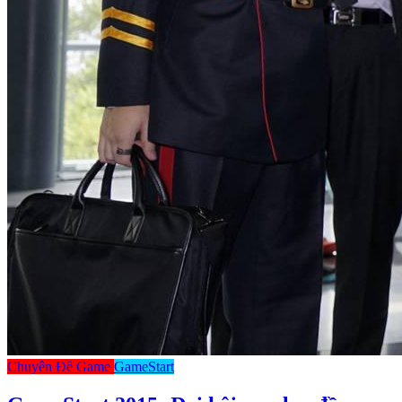
Chuyên Đề Game
GameStart