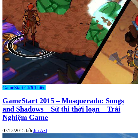
GameStart
Giới Thiệu
GameStart 2015 – Masquerada: Songs
and Shadows – Sử thi thời loạn – Trải
Nghiệm Game
07/12/2015
bởi
Jin Axl