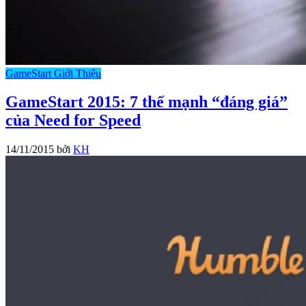
GameStart
Giới Thiệu
GameStart 2015: 7 thế mạnh “đáng giá”
của Need for Speed
14/11/2015
bởi
KH