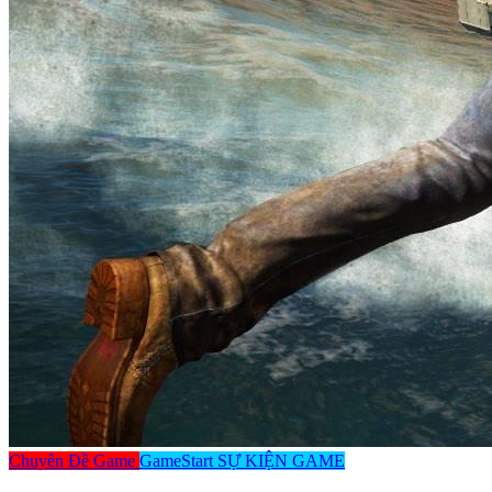
Chuyên Đề Game
GameStart
SỰ KIỆN GAME