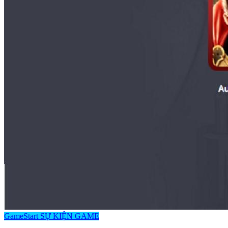
GameStart
SỰ KIỆN GAME