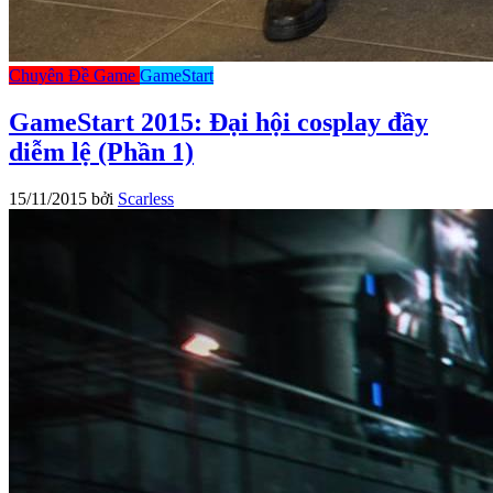
Chuyên Đề Game
GameStart
GameStart 2015: Đại hội cosplay đầy
diễm lệ (Phần 1)
15/11/2015
bởi
Scarless