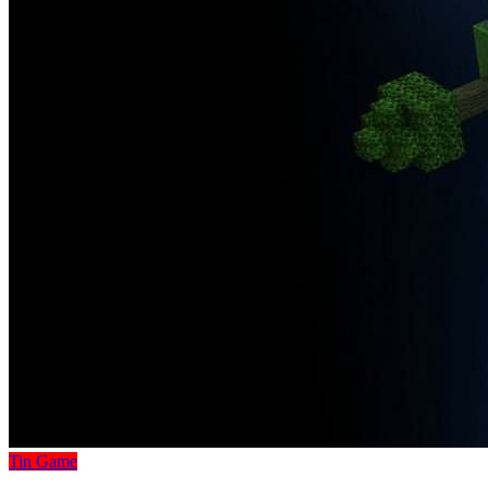
Tin Game