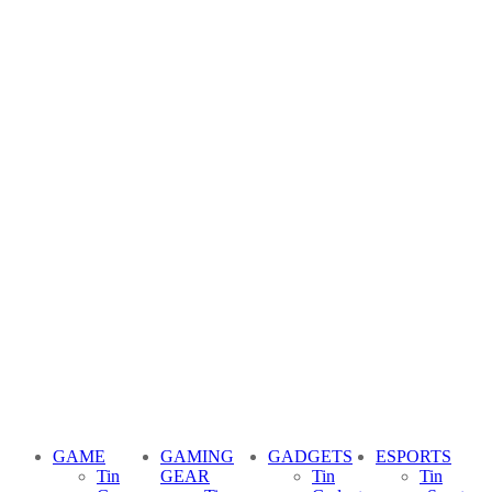
GAME
GAMING
GADGETS
ESPORTS
Tin
GEAR
Tin
Tin