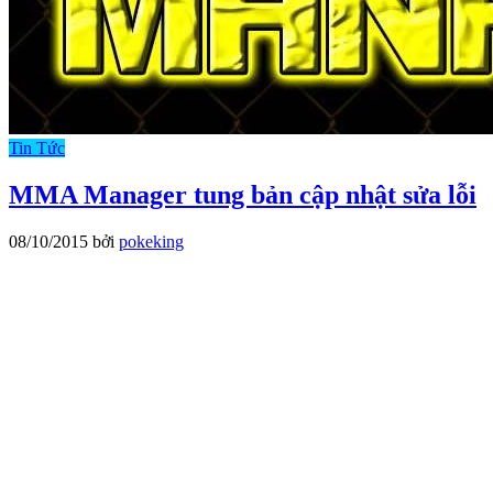
Tin Tức
MMA Manager tung bản cập nhật sửa lỗi
08/10/2015
bởi
pokeking