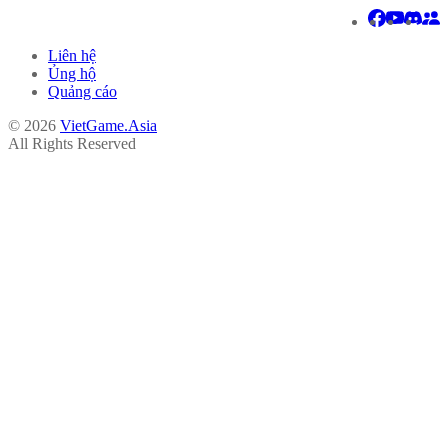
Liên hệ
Ủng hộ
Quảng cáo
© 2026
VietGame.Asia
All Rights Reserved