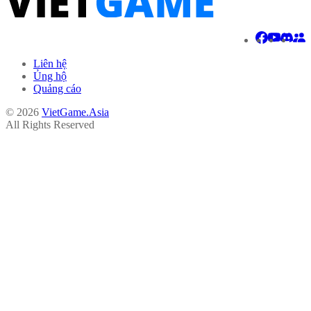
Liên hệ
Ủng hộ
Quảng cáo
© 2026
VietGame.Asia
All Rights Reserved