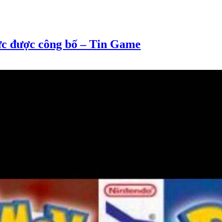
c được công bố – Tin Game