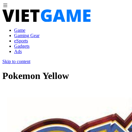
Game
Gaming Gear
eSports
Gadgets
Ads
Skip to content
Pokemon Yellow