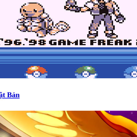
ật Bản