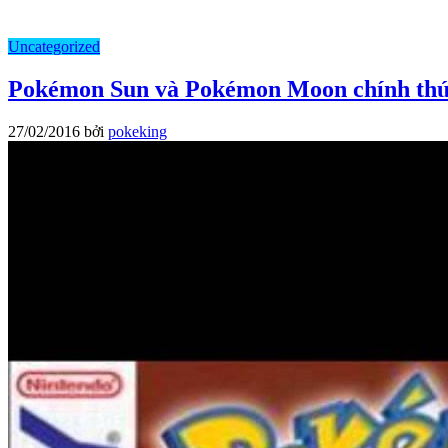
Uncategorized
Pokémon Sun và Pokémon Moon chính thứ
27/02/2016
bởi
pokeking