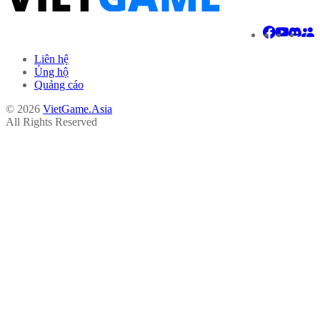
Liên hệ
Ủng hộ
Quảng cáo
© 2026
VietGame.Asia
All Rights Reserved