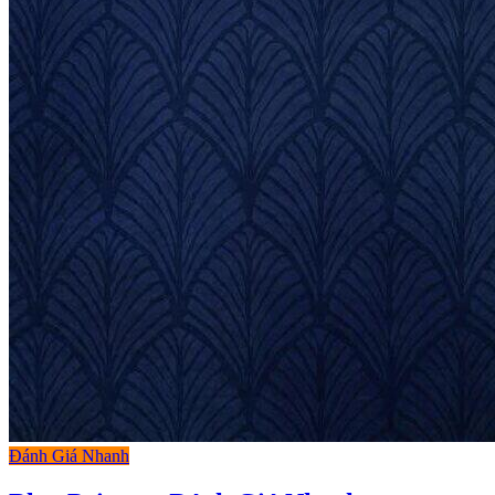
Đánh Giá Nhanh