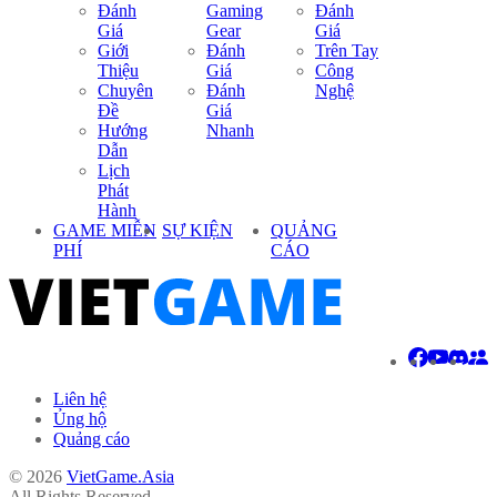
Đánh
Gaming
Đánh
Giá
Gear
Giá
Giới
Đánh
Trên Tay
Thiệu
Giá
Công
Chuyên
Đánh
Nghệ
Đề
Giá
Hướng
Nhanh
Dẫn
Lịch
Phát
Hành
GAME MIỄN
SỰ KIỆN
QUẢNG
PHÍ
CÁO
Liên hệ
Ủng hộ
Quảng cáo
© 2026
VietGame.Asia
All Rights Reserved