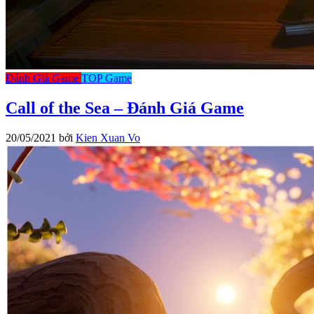
Đánh Giá Game
TOP Game
Call of the Sea – Đánh Giá Game
20/05/2021
bởi
Kien Xuan Vo