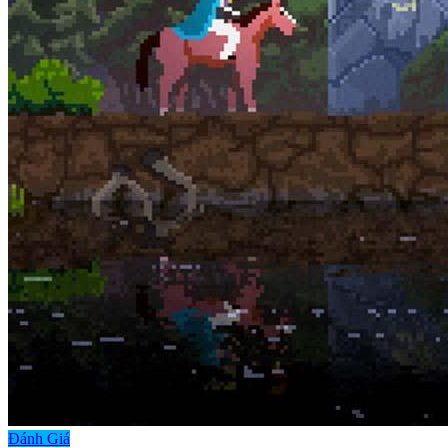
Đánh Giá