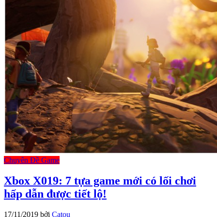
Chuyên Đề Game
Xbox X019: 7 tựa game mới có lối chơi
hấp dẫn được tiết lộ!
17/11/2019
bởi
Catou