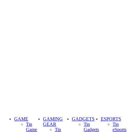
GAME
GAMING
GADGETS
ESPORTS
Tin
GEAR
Tin
Tin
Game
Tin
Gadgets
eSports