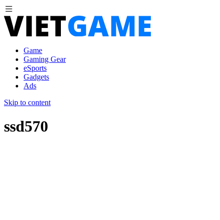
Game
Gaming Gear
eSports
Gadgets
Ads
Skip to content
ssd570