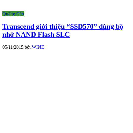
Quảng Cáo
Transcend giới thiệu “SSD570” dùng bộ
nhớ NAND Flash SLC
05/11/2015
bởi
WINE