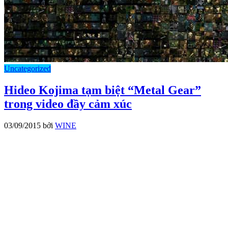
Uncategorized
Hideo Kojima tạm biệt “Metal Gear”
trong video đầy cảm xúc
03/09/2015
bởi
WINE