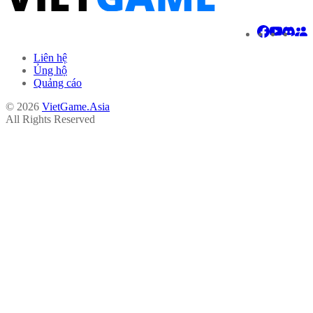
Liên hệ
Ủng hộ
Quảng cáo
© 2026
VietGame.Asia
All Rights Reserved