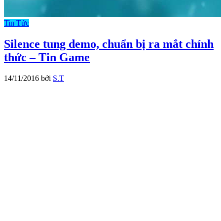
Tin Tức
Silence tung demo, chuẩn bị ra mắt chính
thức – Tin Game
14/11/2016
bởi
S.T