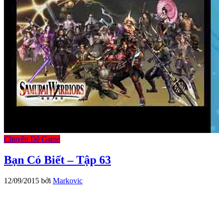
Chuyên Đề Game
Bạn Có Biết – Tập 63
12/09/2015
bởi
Markovic