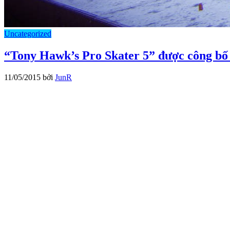
Uncategorized
“Tony Hawk’s Pro Skater 5” được công bố 
11/05/2015
bởi
JunR