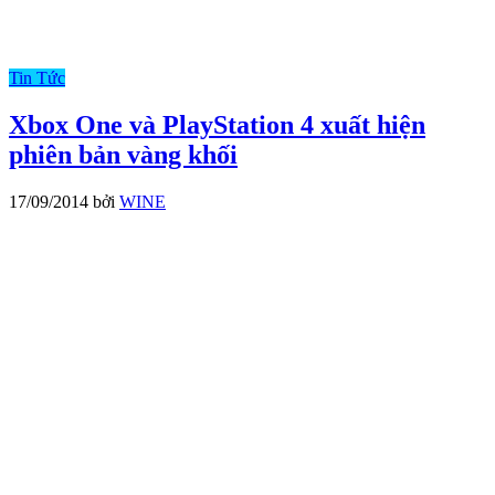
Tin Tức
Xbox One và PlayStation 4 xuất hiện
phiên bản vàng khối
17/09/2014
bởi
WINE