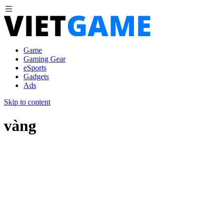
Game
Gaming Gear
eSports
Gadgets
Ads
Skip to content
vàng