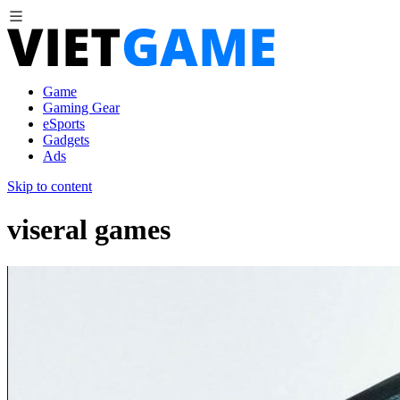
Game
Gaming Gear
eSports
Gadgets
Ads
Skip to content
viseral games