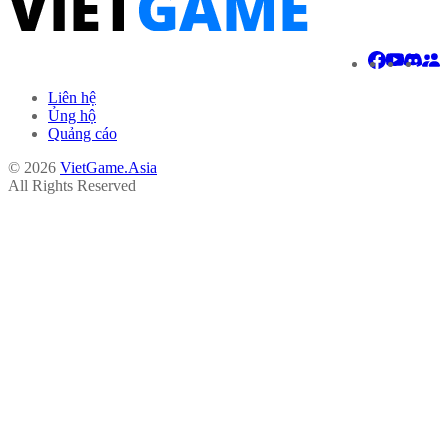
Liên hệ
Ủng hộ
Quảng cáo
© 2026
VietGame.Asia
All Rights Reserved