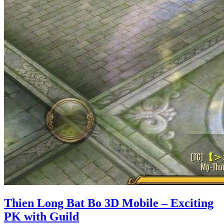
Thien Long Bat Bo 3D Mobile – Exciting
PK with Guild