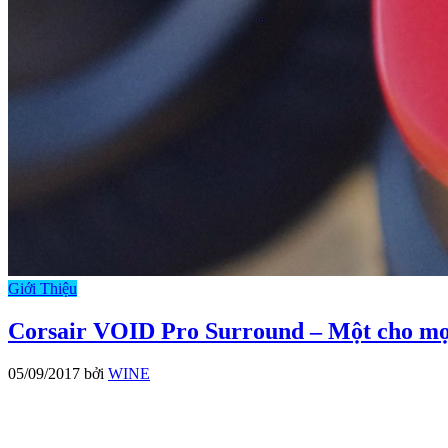
Giới Thiệu
Corsair VOID Pro Surround – Một cho mọ
05/09/2017
bởi
WINE