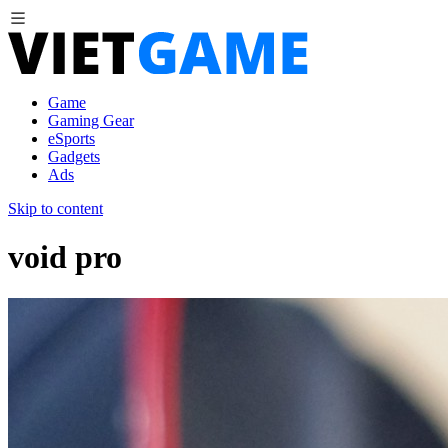
Game
Gaming Gear
eSports
Gadgets
Ads
Skip to content
void pro