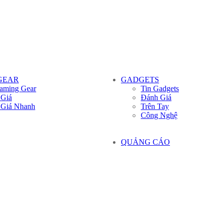
GEAR
GADGETS
aming Gear
Tin Gadgets
 Giá
Đánh Giá
 Giá Nhanh
Trên Tay
Công Nghệ
QUẢNG CÁO