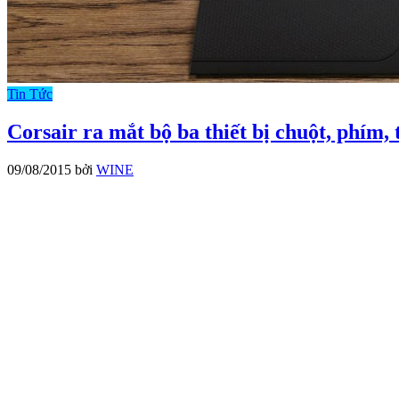
Tin Tức
Corsair ra mắt bộ ba thiết bị chuột, phím
09/08/2015
bởi
WINE