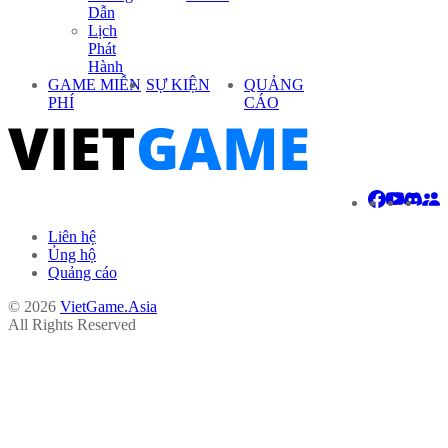
Dẫn
Lịch
Phát
Hành
GAME MIỄN
SỰ KIỆN
QUẢNG
PHÍ
CÁO
Liên hệ
Ủng hộ
Quảng cáo
© 2026
VietGame.Asia
All Rights Reserved