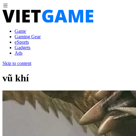
Game
Gaming Gear
eSports
Gadgets
Ads
Skip to content
vũ khí