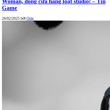
Woman, đóng cửa hàng loạt studio! – Tin
Game
26/02/2025
bởi
Orin