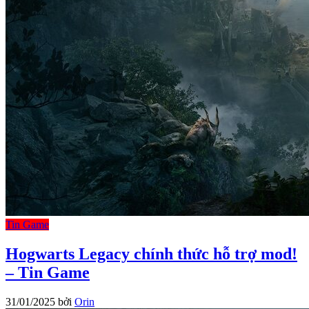
Tin Game
Hogwarts Legacy chính thức hỗ trợ mod!
– Tin Game
31/01/2025
bởi
Orin