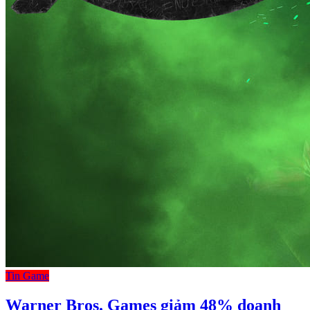
Tin Game
Warner Bros. Games giảm 48% doanh