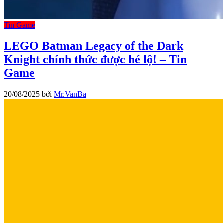
Tin Game
LEGO Batman Legacy of the Dark
Knight chính thức được hé lộ! – Tin
Game
20/08/2025
bởi
Mr.VanBa