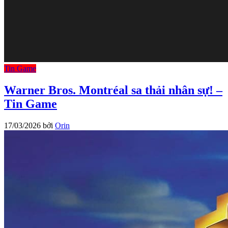
Tin Game
Warner Bros. Montréal sa thải nhân sự! –
Tin Game
17/03/2026
bởi
Orin