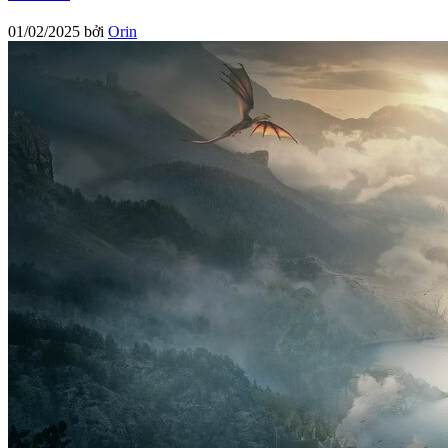
01/02/2025
bởi
Orin