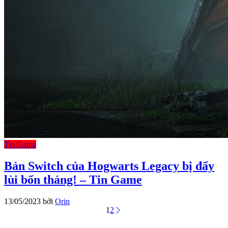
Tin Game
Bản Switch của Hogwarts Legacy bị đẩy
lùi bốn tháng! – Tin Game
13/05/2023
bởi
Orin
1
2