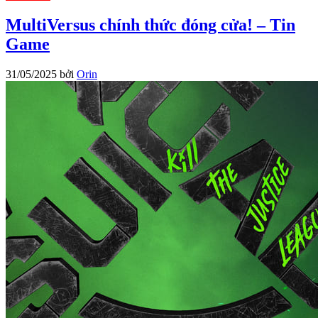
MultiVersus chính thức đóng cửa! – Tin
Game
31/05/2025
bởi
Orin