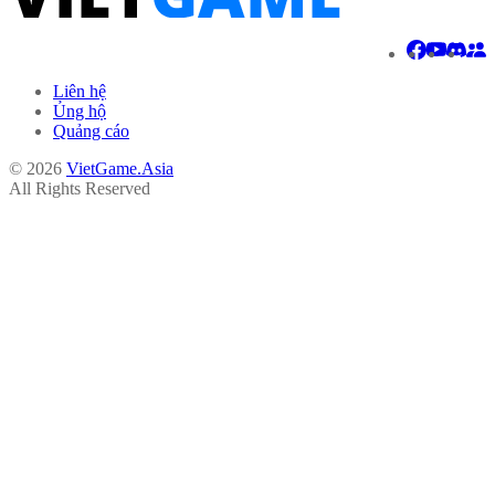
Liên hệ
Ủng hộ
Quảng cáo
© 2026
VietGame.Asia
All Rights Reserved