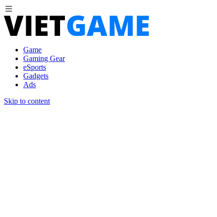
Game
Gaming Gear
eSports
Gadgets
Ads
Skip to content