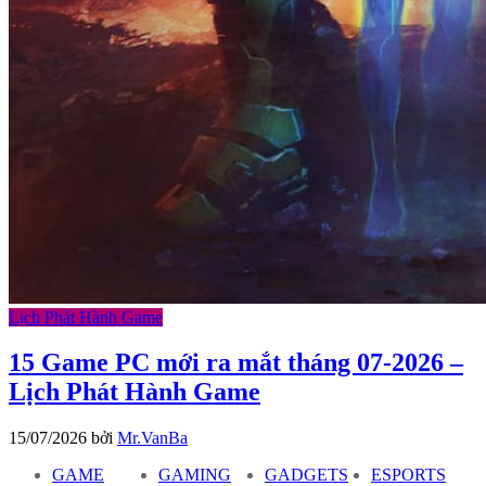
Lịch Phát Hành Game
15 Game PC mới ra mắt tháng 07-2026 –
Lịch Phát Hành Game
15/07/2026
bởi
Mr.VanBa
GAME
GAMING
GADGETS
ESPORTS