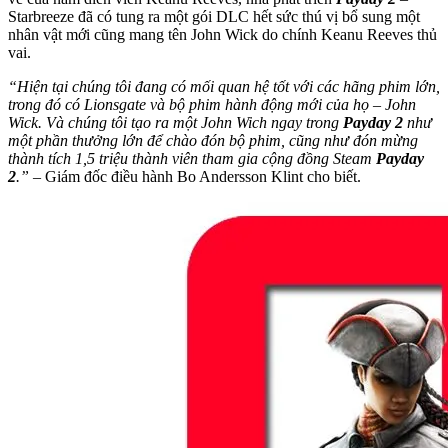
Starbreeze đã có tung ra một gói DLC hết sức thú vị bổ sung một
nhân vật mới cũng mang tên John Wick do chính Keanu Reeves thủ
vai.
“Hiện tại chúng tôi đang có mối quan hệ tốt với các hãng phim lớn,
trong đó có Lionsgate và bộ phim hành động mới của họ – John
Wick. Và chúng tôi tạo ra một John Wich ngay trong
Payday 2
như
một phần thưởng lớn để chào đón bộ phim, cũng như đón mừng
thành tích 1,5 triệu thành viên tham gia cộng đồng Steam
Payday
2
.”
– Giám đốc điều hành Bo Andersson Klint cho biết.