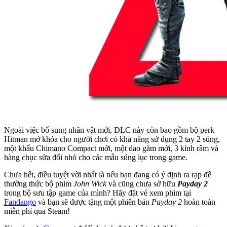
Ngoài việc bổ sung nhân vật mới, DLC này còn bao gồm bộ perk
Hitman mở khóa cho người chơi có khả năng sử dụng 2 tay 2 súng,
một khẩu Chimano Compact mới, một dao găm mới, 3 kính râm và
hàng chục sửa đổi nhỏ cho các mẫu súng lục trong game.
Chưa hết, điều tuyệt vời nhất là nếu bạn đang có ý định ra rạp để
thưởng thức bộ phim
John Wick
và cũng chưa sở hữu
Payday 2
trong bộ sưu tập game của mình? Hãy đặt vé xem phim tại
Fandango
và bạn sẽ được tặng một phiên bản
Payday 2
hoàn toàn
miễn phí qua Steam!