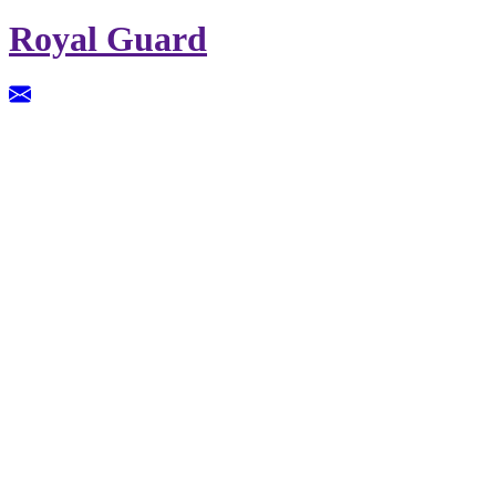
Royal Guard