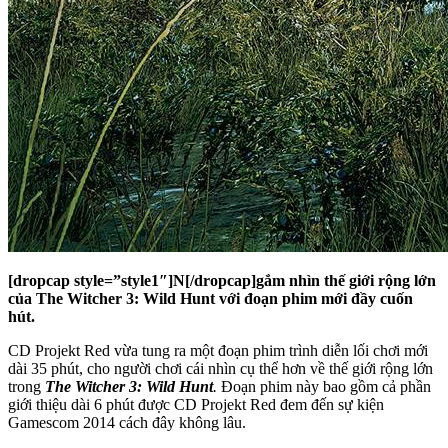
[dropcap style=”style1″]N[/dropcap]gắm nhìn thế giới rộng lớn
của The Witcher 3: Wild Hunt với đoạn phim mới đầy cuốn
hút.
CD Projekt Red vừa tung ra một đoạn phim trình diễn lối chơi mới
dài 35 phút, cho người chơi cái nhìn cụ thể hơn về thế giới rộng lớn
trong
The Witcher 3: Wild Hunt
.
Đoạn phim
này bao gồm cả phần
giới thiệu dài 6 phút được CD Projekt Red đem đến sự kiện
Gamescom 2014 cách đây không lâu.