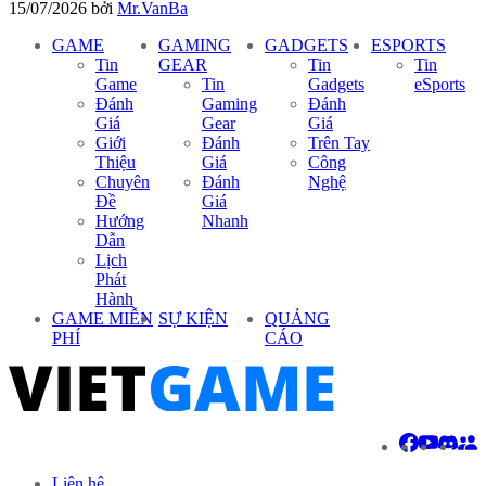
15/07/2026
bởi
Mr.VanBa
GAME
GAMING
GADGETS
ESPORTS
Tin
GEAR
Tin
Tin
Game
Tin
Gadgets
eSports
Đánh
Gaming
Đánh
Giá
Gear
Giá
Giới
Đánh
Trên Tay
Thiệu
Giá
Công
Chuyên
Đánh
Nghệ
Đề
Giá
Hướng
Nhanh
Dẫn
Lịch
Phát
Hành
GAME MIỄN
SỰ KIỆN
QUẢNG
PHÍ
CÁO
Liên hệ