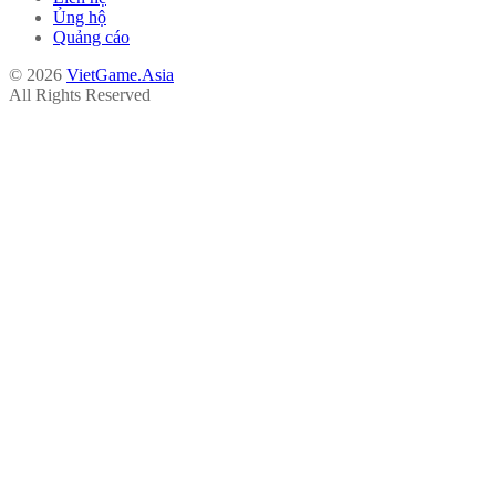
Ủng hộ
Quảng cáo
© 2026
VietGame.Asia
All Rights Reserved