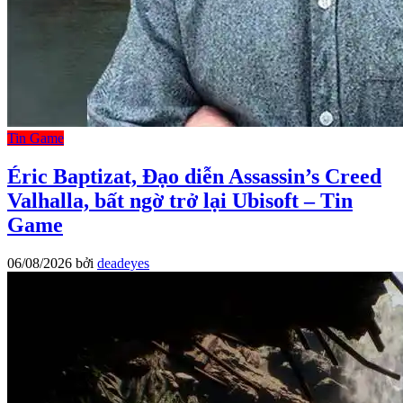
Tin Game
Éric Baptizat, Đạo diễn Assassin’s Creed
Valhalla, bất ngờ trở lại Ubisoft – Tin
Game
06/08/2026
bởi
deadeyes