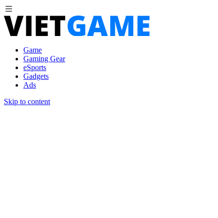
Game
Gaming Gear
eSports
Gadgets
Ads
Skip to content