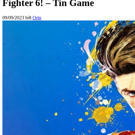
Fighter 6! – Tin Game
09/09/2023
bởi
Orin