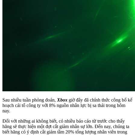
Sau nhiều tuần phỏng đoán,
Xbox
giờ đây đã chính thức công bố kế
hoạch cải tổ công ty với 8% nguồn nhân lực bị sa thải trong hôm
nay.
Đối với những ai không biết, có nhiều báo cáo từ trước cho thấy
hãng sẽ thực hiện một đợt cắt giảm nhân sự lớn. Đến nay, chúng ta
biết hãng có ý định cắt giảm tầm 20% tổng lượng nhân viên trong