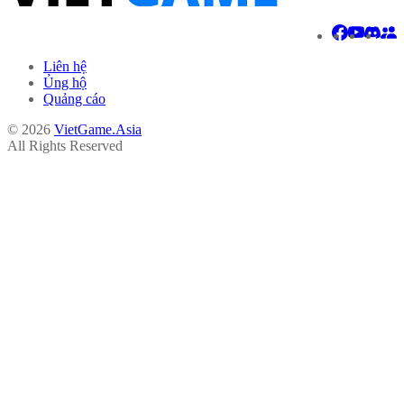
Liên hệ
Ủng hộ
Quảng cáo
© 2026
VietGame.Asia
All Rights Reserved