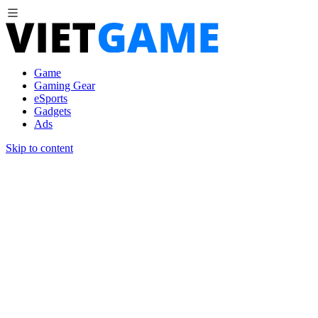
Game
Gaming Gear
eSports
Gadgets
Ads
Skip to content