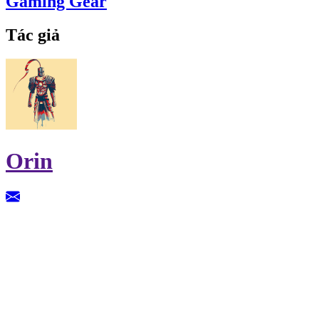
Gaming Gear
Tác giả
Orin