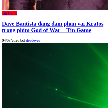
Tin Game
Dave Bautista đang đàm phán vai Kratos
trong phim God of War – Tin Game
04/08/2026
bởi
deadeyes