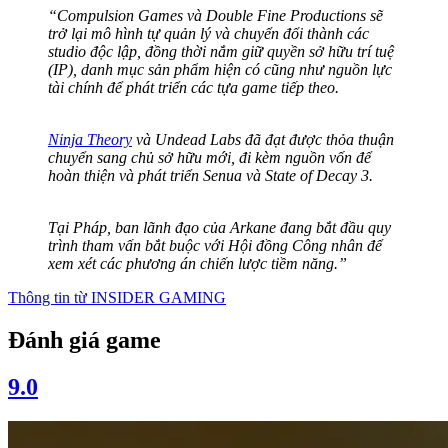
“Compulsion Games và Double Fine Productions sẽ
trở lại mô hình tự quản lý và chuyển đổi thành các
studio độc lập, đồng thời nắm giữ quyền sở hữu trí tuệ
(IP), danh mục sản phẩm hiện có cũng như nguồn lực
tài chính để phát triển các tựa game tiếp theo.
Ninja Theory
và Undead Labs đã đạt được thỏa thuận
chuyển sang chủ sở hữu mới, đi kèm nguồn vốn để
hoàn thiện và phát triển Senua và State of Decay 3.
Tại Pháp, ban lãnh đạo của Arkane đang bắt đầu quy
trình tham vấn bắt buộc với Hội đồng Công nhân để
xem xét các phương án chiến lược tiềm năng.”
Thông tin từ
INSIDER GAMING
Đánh giá game
9.0