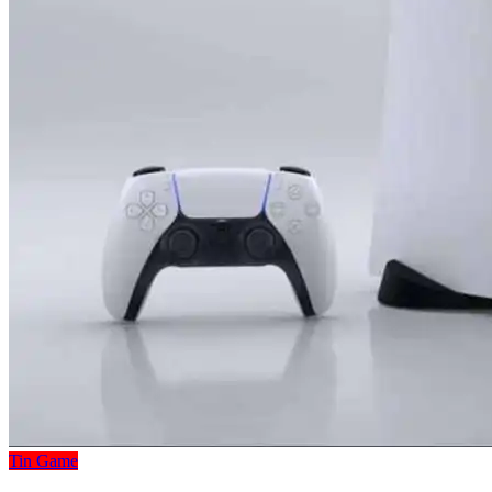
Tin Game