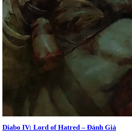
Diabo IV: Lord of Hatred – Đánh Giá