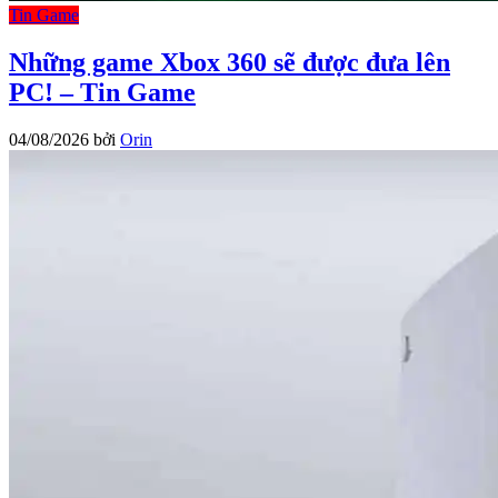
Tin Game
Những game Xbox 360 sẽ được đưa lên
PC! – Tin Game
04/08/2026
bởi
Orin