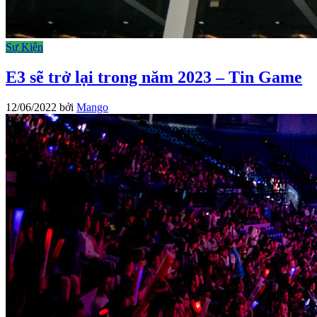
Sự Kiện
E3 sẽ trở lại trong năm 2023 – Tin Game
12/06/2022
bởi
Mango