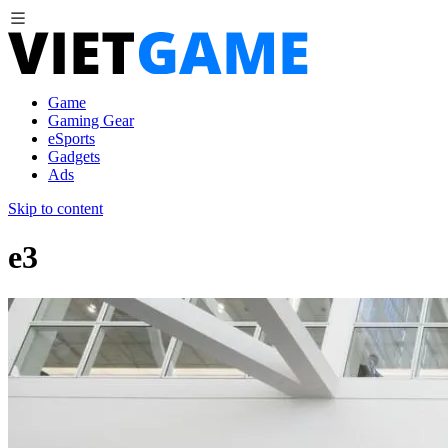
Game
Gaming Gear
eSports
Gadgets
Ads
Skip to content
e3