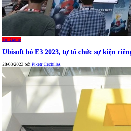
Tin Game
Ubisoft bỏ E3 2023, tự tổ chức sự kiện riê
28/03/2023
bởi
Piketr Cechillas