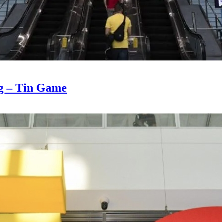
ng – Tin Game