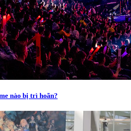
e nào bị trì hoãn?