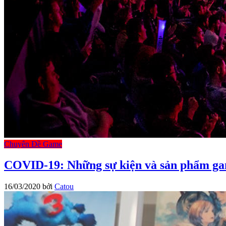
Chuyên Đề Game
COVID-19: Những sự kiện và sản phẩm gam
16/03/2020
bởi
Catou