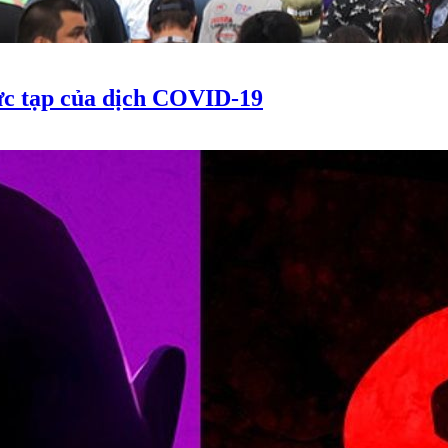
hức tạp của dịch COVID-19