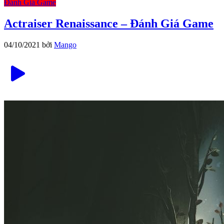
Đánh Giá Game
Actraiser Renaissance – Đánh Giá Game
04/10/2021
bởi
Mango