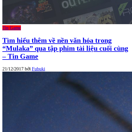
Tin Game
Tìm hiểu thêm về nền văn hóa trong
“Mulaka” qua tập phim tài liệu cuối cùng
– Tin Game
21/12/2017
bởi
Fubuki