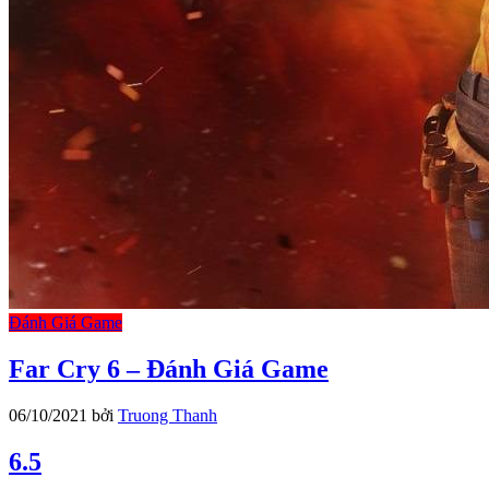
Đánh Giá Game
Far Cry 6 – Đánh Giá Game
06/10/2021
bởi
Truong Thanh
6.5