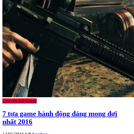
Chuyên Đề Game
7 tựa game hành động đáng mong đợi
nhất 2016